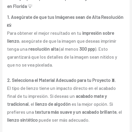
en Florida
💡
1. Asegúrate de que tus Imágenes sean de Alta Resolución
📸
Para obtener el mejor resultado en tu
impresión sobre
lienzo
, asegúrate de que la imagen que deseas imprimir
tenga una
resolución alta
(al menos
300 ppp
). Esto
garantizará que los detalles de la imagen sean nítidos y
que no se vea pixelada.
2. Selecciona el Material Adecuado para tu Proyecto
🧵
El tipo de lienzo tiene un impacto directo en el acabado
final de tu impresión. Si deseas un
acabado mate y
tradicional
, el
lienzo de algodón
es la mejor opción. Si
prefieres una
textura más suave y un acabado brillante
, el
lienzo sintético
puede ser más adecuado.