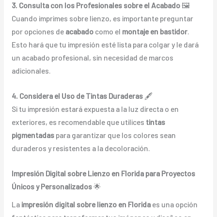
3. Consulta con los Profesionales sobre el Acabado
🖼️
Cuando imprimes sobre lienzo, es importante preguntar
por opciones de
acabado
como el
montaje en bastidor
.
Esto hará que tu impresión esté lista para colgar y le dará
un acabado profesional, sin necesidad de marcos
adicionales.
4. Considera el Uso de Tintas Duraderas
🖋️
Si tu impresión estará expuesta a la luz directa o en
exteriores, es recomendable que utilices
tintas
pigmentadas
para garantizar que los colores sean
duraderos y resistentes a la decoloración.
Impresión Digital sobre Lienzo en Florida para Proyectos
Únicos y Personalizados
🌟
La
impresión digital sobre lienzo en Florida
es una opción