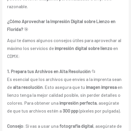
razonable.
¿Cómo Aprovechar la Impresión Digital sobre Lienzo en
Florida?
🎯
Aquí te damos algunos consejos útiles para aprovechar al
máximo los servicios de
impresión digital sobre lienzo
en
CDMX:
1. Prepara tus Archivos en Alta Resolución
📂
Es esencial que los archivos que envíes a la imprenta sean
de
alta resolución
. Esto asegura que tu
imagen impresa
en
lienzo tenga la mejor calidad posible, sin perder detalles o
colores. Para obtener una
impresión perfecta
, asegúrate
de que tus archivos estén a
300 ppp
(píxeles por pulgada).
Consejo
: Si vas a usar una
fotografía digital
, asegúrate de