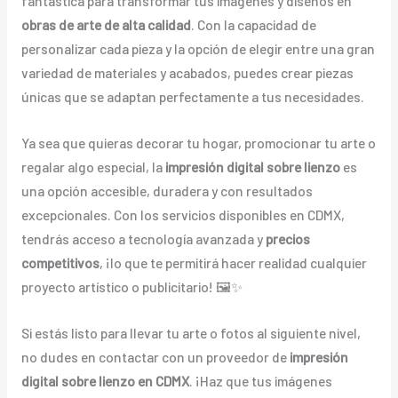
fantástica para transformar tus imágenes y diseños en
obras de arte de alta calidad
. Con la capacidad de
personalizar cada pieza y la opción de elegir entre una gran
variedad de materiales y acabados, puedes crear piezas
únicas que se adaptan perfectamente a tus necesidades.
Ya sea que quieras decorar tu hogar, promocionar tu arte o
regalar algo especial, la
impresión digital sobre lienzo
es
una opción accesible, duradera y con resultados
excepcionales. Con los servicios disponibles en CDMX,
tendrás acceso a tecnología avanzada y
precios
competitivos
, ¡lo que te permitirá hacer realidad cualquier
proyecto artístico o publicitario! 🖼️✨
Si estás listo para llevar tu arte o fotos al siguiente nivel,
no dudes en contactar con un proveedor de
impresión
digital sobre lienzo en CDMX
. ¡Haz que tus imágenes