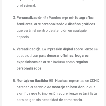
profesional.
Personalización
🎨: Puedes imprimir
fotografías
familiares
,
arte personalizado
o
diseños gráficos
que serán el centro de atención en cualquier
espacio.
Versatilidad
🌍: La
impresión digital sobre lienzo
se
puede utilizar para
decorar oficinas
,
hogares
,
exposiciones de arte
o incluso como
regalos
personalizados
.
Montaje en Bastidor
🖼️: Muchas imprentas en CDMX
ofrecen el servicio de
montaje en bastidor
, lo que
significa que tu impresión sobre lienzo estará lista
para colgar, sin necesidad de enmarcarla.