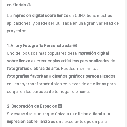
en Florida
🎨
La
impresión digital sobre lienzo
en CDMX tiene muchas
aplicaciones, y puede ser utilizada en una gran variedad de
proyectos:
1. Arte y Fotografía Personalizada
🖼️
Uno de los usos más populares de la
impresión digital
sobre lienzo
es crear
copias artísticas personalizadas
de
fotografías
o
obras de arte
. Puedes imprimir tus
fotografías favoritas
o
diseños gráficos personalizados
en lienzo, transformándolos en piezas de arte listas para
colgar en las paredes de tu hogar o oficina.
2. Decoración de Espacios
🏢
Si deseas darle un toque único a tu
oficina
o
tienda
, la
impresión sobre lienzo
es una excelente opción para