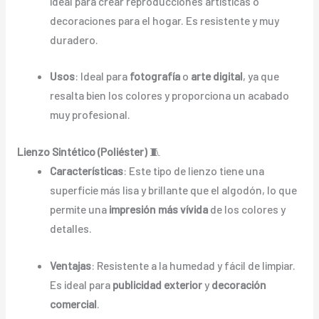
ideal para crear reproducciones artísticas o
decoraciones para el hogar. Es resistente y muy
duradero.
Usos
: Ideal para
fotografía
o
arte digital
, ya que
resalta bien los colores y proporciona un acabado
muy profesional.
Lienzo Sintético (Poliéster)
🧵
Características
: Este tipo de lienzo tiene una
superficie más lisa y brillante que el algodón, lo que
permite una
impresión más vívida
de los colores y
detalles.
Ventajas
: Resistente a la humedad y fácil de limpiar.
Es ideal para
publicidad exterior
y
decoración
comercial
.