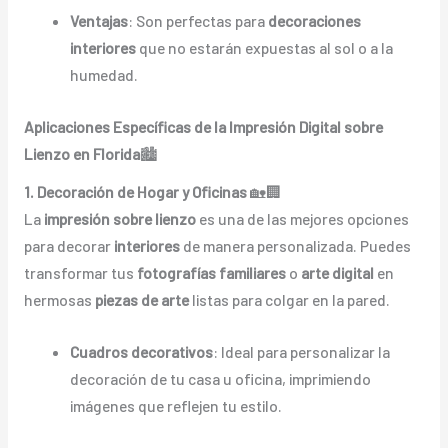
Ventajas
: Son perfectas para
decoraciones
interiores
que no estarán expuestas al sol o a la
humedad.
Aplicaciones Específicas de la Impresión Digital sobre
Lienzo en Florida
🏙️
1. Decoración de Hogar y Oficinas
🏡🏢
La
impresión sobre lienzo
es una de las mejores opciones
para decorar
interiores
de manera personalizada. Puedes
transformar tus
fotografías familiares
o
arte digital
en
hermosas
piezas de arte
listas para colgar en la pared.
Cuadros decorativos
: Ideal para personalizar la
decoración de tu casa u oficina, imprimiendo
imágenes que reflejen tu estilo.