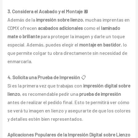
3. Considera el Acabado y el Montaje
🔲
Además de la
impresión sobre lienzo
, muchas imprentas en
CDMX ofrecen
acabados adicionales
como el
laminado
mate o brillante
para proteger la imagen y darle un toque
especial. Además, puedes elegir el
montaje en bastidor
, lo
que permite colgar tu obra directamente sin necesidad de
enmarcarla.
4. Solicita una Prueba de Impresión
📋
Si es la primera vez que trabajas con
impresión digital sobre
lienzo
, es recomendable pedir una
prueba de impresión
antes de realizar el pedido final. Esto te permitirá ver cómo
se verá tu imagen en lienzo y asegurarte de que los colores
y detalles estén bien representados.
Aplicaciones Populares de la Impresión Digital sobre Lienzo