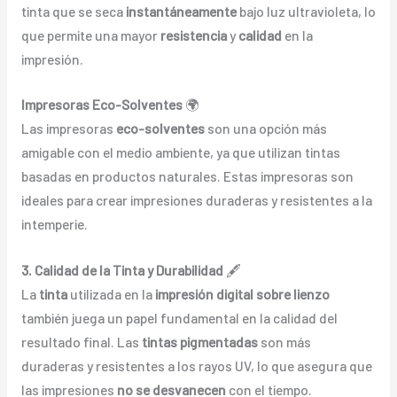
tinta que se seca
instantáneamente
bajo luz ultravioleta, lo
que permite una mayor
resistencia
y
calidad
en la
impresión.
Impresoras Eco-Solventes
🌍
Las impresoras
eco-solventes
son una opción más
amigable con el medio ambiente, ya que utilizan tintas
basadas en productos naturales. Estas impresoras son
ideales para crear impresiones duraderas y resistentes a la
intemperie.
3. Calidad de la Tinta y Durabilidad
🖋️
La
tinta
utilizada en la
impresión digital sobre lienzo
también juega un papel fundamental en la calidad del
resultado final. Las
tintas pigmentadas
son más
duraderas y resistentes a los rayos UV, lo que asegura que
las impresiones
no se desvanecen
con el tiempo.