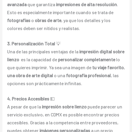
avanzada
que garantiza
impresiones de alta resolución
.
Esto es especialmente importante cuando se trata de
fotografías
o
obras de arte
, ya que los detalles y los
colores deben ser nítidos y realistas.
3. Personalización Total
💡
Una de las principales ventajas de la
impresión digital sobre
lienzo
es la capacidad de
personalizar completamente
lo
que quieres imprimir. Ya sea una imagen de
tu viaje favorito
,
una obra de arte digital
o una
fotografía profesional
, las
opciones son prácticamente infinitas.
4. Precios Accesibles
💵
A pesar de que la
impresión sobre lienzo
puede parecer un
servicio exclusivo, en CDMX es posible encontrar precios
accesibles. Gracias a la competencia entre proveedores,
puedes obtener
imágenes personalizadas
a un precio