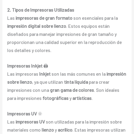
2. Tipos de Impresoras Utilizadas
Las
impresoras de gran formato
son esenciales para la
impresión digital sobre lienzo
. Estos equipos están
diseñados para manejar impresiones de gran tamaño y
proporcionan una calidad superior en la reproducción de
los detalles y colores.
Impresoras Inkjet
🖨️
Las impresoras
Inkjet
son las más comunes en la
impresión
sobre lienzo
, ya que utilizan
tinta líquida
para crear
impresiones con una
gran gama de colores
. Son ideales
para impresiones
fotográficas
y
artísticas
.
Impresoras UV
🌞
Las
impresoras UV
son utilizadas para la impresión sobre
materiales como
lienzo
y
acrílico
. Estas impresoras utilizan