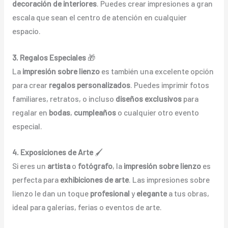
decoración de interiores
. Puedes crear impresiones a gran
escala que sean el centro de atención en cualquier
espacio.
3. Regalos Especiales
🎁
La
impresión sobre lienzo
es también una excelente opción
para crear
regalos personalizados
. Puedes imprimir fotos
familiares, retratos, o incluso
diseños exclusivos
para
regalar en
bodas
,
cumpleaños
o cualquier otro evento
especial.
4. Exposiciones de Arte
🖌️
Si eres un
artista
o
fotógrafo
, la
impresión sobre lienzo
es
perfecta para
exhibiciones de arte
. Las impresiones sobre
lienzo le dan un toque
profesional
y
elegante
a tus obras,
ideal para galerías, ferias o eventos de arte.