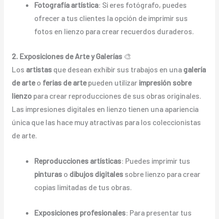
Fotografía artística
: Si eres fotógrafo, puedes
ofrecer a tus clientes la opción de imprimir sus
fotos en lienzo para crear recuerdos duraderos.
2. Exposiciones de Arte y Galerías
🎨
Los
artistas
que desean exhibir sus trabajos en una
galería
de arte
o
ferias de arte
pueden utilizar
impresión sobre
lienzo
para crear reproducciones de sus obras originales.
Las impresiones digitales en lienzo tienen una apariencia
única que las hace muy atractivas para los coleccionistas
de arte.
Reproducciones artísticas
: Puedes imprimir tus
pinturas
o
dibujos digitales
sobre lienzo para crear
copias limitadas de tus obras.
Exposiciones profesionales
: Para presentar tus