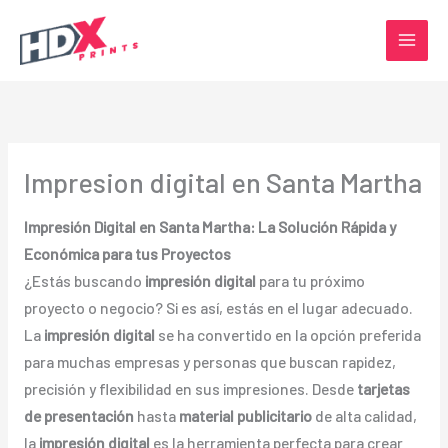
Ir
al
contenido
Impresion digital en Santa Martha
Impresión Digital en Santa Martha: La Solución Rápida y
Económica para tus Proyectos
¿Estás buscando
impresión digital
para tu próximo
proyecto o negocio? Si es así, estás en el lugar adecuado.
La
impresión digital
se ha convertido en la opción preferida
para muchas empresas y personas que buscan rapidez,
precisión y flexibilidad en sus impresiones. Desde
tarjetas
de presentación
hasta
material publicitario
de alta calidad,
la
impresión digital
es la herramienta perfecta para crear