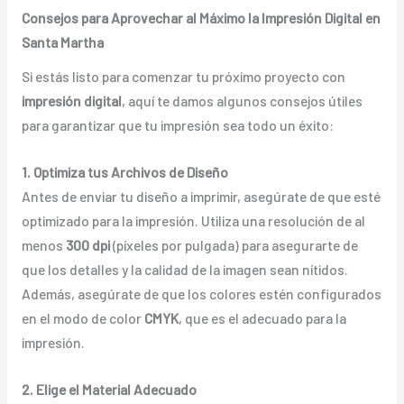
Consejos para Aprovechar al Máximo la Impresión Digital en
Santa Martha
Si estás listo para comenzar tu próximo proyecto con
impresión digital
, aquí te damos algunos consejos útiles
para garantizar que tu impresión sea todo un éxito:
1. Optimiza tus Archivos de Diseño
Antes de enviar tu diseño a imprimir, asegúrate de que esté
optimizado para la impresión. Utiliza una resolución de al
menos
300 dpi
(píxeles por pulgada) para asegurarte de
que los detalles y la calidad de la imagen sean nítidos.
Además, asegúrate de que los colores estén configurados
en el modo de color
CMYK
, que es el adecuado para la
impresión.
2. Elige el Material Adecuado