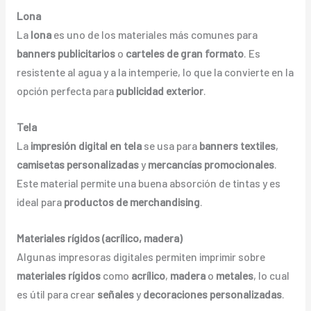
Lona
La
lona
es uno de los materiales más comunes para
banners publicitarios
o
carteles de gran formato
. Es
resistente al agua y a la intemperie, lo que la convierte en la
opción perfecta para
publicidad exterior
.
Tela
La
impresión digital en tela
se usa para
banners textiles
,
camisetas personalizadas
y
mercancías promocionales
.
Este material permite una buena absorción de tintas y es
ideal para
productos de merchandising
.
Materiales rígidos (acrílico, madera)
Algunas impresoras digitales permiten imprimir sobre
materiales rígidos
como
acrílico
,
madera
o
metales
, lo cual
es útil para crear
señales
y
decoraciones personalizadas
.