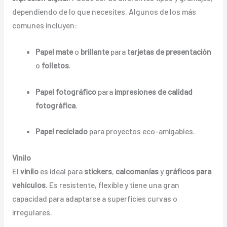
dependiendo de lo que necesites. Algunos de los más
comunes incluyen:
Papel mate
o
brillante
para
tarjetas de presentación
o
folletos
.
Papel fotográfico
para
impresiones de calidad
fotográfica
.
Papel reciclado
para proyectos eco-amigables.
Vinilo
El
vinilo
es ideal para
stickers
,
calcomanías
y
gráficos para
vehículos
. Es resistente, flexible y tiene una gran
capacidad para adaptarse a superficies curvas o
irregulares.