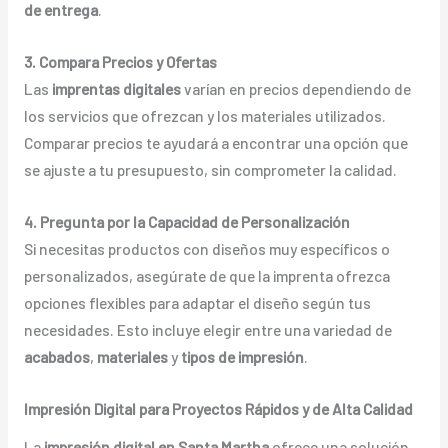
de entrega
.
3. Compara Precios y Ofertas
Las
imprentas digitales
varían en precios dependiendo de
los servicios que ofrezcan y los materiales utilizados.
Comparar precios te ayudará a encontrar una opción que
se ajuste a tu presupuesto, sin comprometer la calidad.
4. Pregunta por la Capacidad de Personalización
Si necesitas productos con diseños muy específicos o
personalizados, asegúrate de que la imprenta ofrezca
opciones flexibles para adaptar el diseño según tus
necesidades. Esto incluye elegir entre una variedad de
acabados
,
materiales
y
tipos de impresión
.
Impresión Digital para Proyectos Rápidos y de Alta Calidad
La
impresión digital en Santa Martha
ofrece una solución