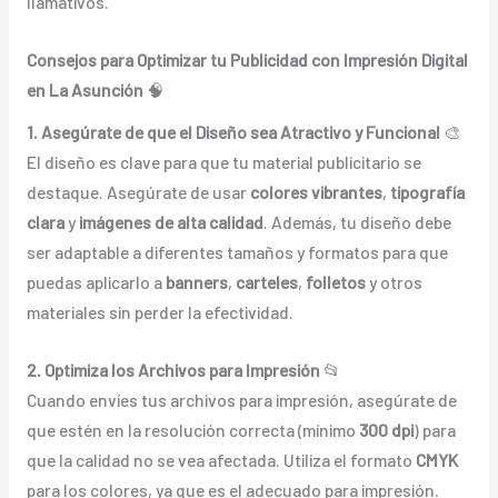
llamativos.
Consejos para Optimizar tu Publicidad con Impresión Digital
en La Asunción
🧠
1. Asegúrate de que el Diseño sea Atractivo y Funcional
🎨
El diseño es clave para que tu material publicitario se
destaque. Asegúrate de usar
colores vibrantes
,
tipografía
clara
y
imágenes de alta calidad
. Además, tu diseño debe
ser adaptable a diferentes tamaños y formatos para que
puedas aplicarlo a
banners
,
carteles
,
folletos
y otros
materiales sin perder la efectividad.
2. Optimiza los Archivos para Impresión
📂
Cuando envíes tus archivos para impresión, asegúrate de
que estén en la resolución correcta (mínimo
300 dpi
) para
que la calidad no se vea afectada. Utiliza el formato
CMYK
para los colores, ya que es el adecuado para impresión.