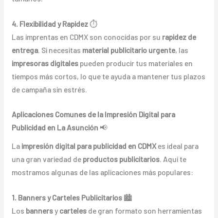
4. Flexibilidad y Rapidez
⏱️
Las imprentas en CDMX son conocidas por su
rapidez de
entrega
. Si necesitas
material publicitario urgente
, las
impresoras digitales
pueden producir tus materiales en
tiempos más cortos, lo que te ayuda a mantener tus plazos
de campaña sin estrés.
Aplicaciones Comunes de la Impresión Digital para
Publicidad en La Asunción
📢
La
impresión digital para publicidad en CDMX
es ideal para
una gran variedad de
productos publicitarios
. Aquí te
mostramos algunas de las aplicaciones más populares:
1. Banners y Carteles Publicitarios
🏙️
Los
banners
y
carteles
de gran formato son herramientas