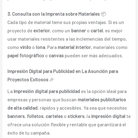
3. Consulta con la Imprenta sobre Materiales
📦
Cada tipo de material tiene sus propias ventajas. Si es un
proyecto de
exterior
, como un
banner
o
cartel
, es mejor
usar materiales resistentes a las inclemencias del tiempo,
como
vinilo
o
lona
. Para
material interior
, materiales como
papel fotográfico
o
canvas
pueden ser más adecuados.
Impresión Digital para Publicidad en La Asunción para
Proyectos Exitosos
🎉
La
impresión digital para publicidad
es la opción ideal para
empresas y personas que buscan
materiales publicitarios
de alta calidad
, rápidos y accesibles. Ya sea que necesites
banners
,
folletos
,
carteles
o
stickers
, la
impresión digital
te
ofrece una solución flexible y rentable que garantizará el
éxito de tu campaña.