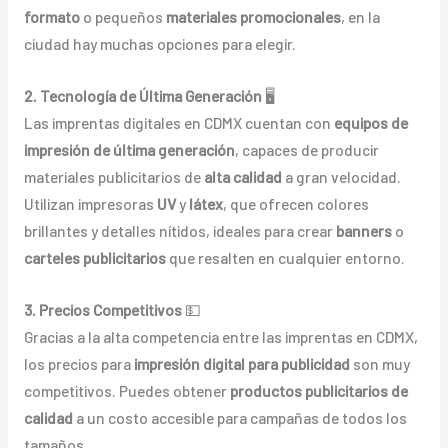
formato
o pequeños
materiales promocionales
, en la
ciudad hay muchas opciones para elegir.
2. Tecnología de Última Generación
🖥️
Las imprentas digitales en CDMX cuentan con
equipos de
impresión de última generación
, capaces de producir
materiales publicitarios de
alta calidad
a gran velocidad.
Utilizan impresoras
UV
y
látex
, que ofrecen colores
brillantes y detalles nítidos, ideales para crear
banners
o
carteles publicitarios
que resalten en cualquier entorno.
3. Precios Competitivos
💵
Gracias a la alta competencia entre las imprentas en CDMX,
los precios para
impresión digital para publicidad
son muy
competitivos. Puedes obtener
productos publicitarios de
calidad
a un costo accesible para campañas de todos los
tamaños.