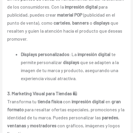
de los consumidores. Con la
impresión digital
para
publicidad, puedes crear
material POP
(publicidad en el
punto de venta), como
carteles
,
banners
o
displays
que
resalten y guíen la atención hacia el producto que deseas
promover.
Displays personalizados
: La
impresión digital
te
permite personalizar
displays
que se adapten a la
imagen de tu marca y producto, asegurando una
experiencia visual atractiva.
3. Marketing Visual para Tiendas
🛍️
Transforma tu
tienda física
con
impresión digital
en
gran
formato
para resaltar ofertas especiales, promociones y la
identidad de tu marca. Puedes personalizar las
paredes
,
ventanas
y
mostradores
con gráficos, imágenes y logos