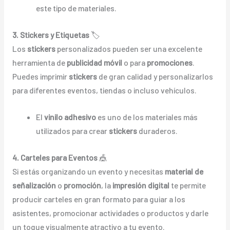
este tipo de materiales.
3. Stickers y Etiquetas
🏷️
Los
stickers
personalizados pueden ser una excelente
herramienta de
publicidad móvil
o para
promociones
.
Puedes imprimir
stickers
de gran calidad y personalizarlos
para diferentes eventos, tiendas o incluso vehículos.
El
vinilo adhesivo
es uno de los materiales más
utilizados para crear
stickers
duraderos.
4. Carteles para Eventos
🎪
Si estás organizando un evento y necesitas
material de
señalización
o
promoción
, la
impresión digital
te permite
producir carteles en gran formato para guiar a los
asistentes, promocionar actividades o productos y darle
un toque visualmente atractivo a tu evento.