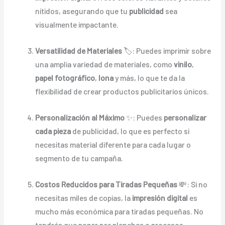
nítidos, asegurando que tu
publicidad
sea
visualmente impactante.
Versatilidad de Materiales
🏷️: Puedes imprimir sobre
una amplia variedad de materiales, como
vinilo
,
papel fotográfico
,
lona
y más, lo que te da la
flexibilidad de crear productos publicitarios únicos.
Personalización al Máximo
✨: Puedes
personalizar
cada pieza
de publicidad, lo que es perfecto si
necesitas material diferente para cada lugar o
segmento de tu campaña.
Costos Reducidos para Tiradas Pequeñas
💸: Si no
necesitas miles de copias, la
impresión digital
es
mucho más económica para tiradas pequeñas. No
tendrás que pagar por planchas o procesos