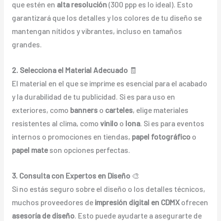
que estén en
alta resolución
(300 ppp es lo ideal). Esto
garantizará que los detalles y los colores de tu diseño se
mantengan nítidos y vibrantes, incluso en tamaños
grandes.
2. Selecciona el Material Adecuado
🧾
El material en el que se imprime es esencial para el acabado
y la durabilidad de tu publicidad. Si es para uso en
exteriores, como
banners
o
carteles
, elige materiales
resistentes al clima, como
vinilo
o
lona
. Si es para eventos
internos o promociones en tiendas,
papel fotográfico
o
papel mate
son opciones perfectas.
3. Consulta con Expertos en Diseño
🎨
Si no estás seguro sobre el diseño o los detalles técnicos,
muchos proveedores de
impresión digital en CDMX
ofrecen
asesoría de diseño
. Esto puede ayudarte a asegurarte de