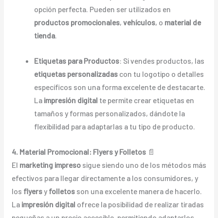
opción perfecta. Pueden ser utilizados en
productos promocionales
,
vehículos
, o
material de
tienda
.
Etiquetas para Productos
: Si vendes productos, las
etiquetas personalizadas
con tu logotipo o detalles
específicos son una forma excelente de destacarte.
La
impresión digital
te permite crear etiquetas en
tamaños y formas personalizados, dándote la
flexibilidad para adaptarlas a tu tipo de producto.
4. Material Promocional: Flyers y Folletos
📄
El
marketing impreso
sigue siendo uno de los métodos más
efectivos para llegar directamente a los consumidores, y
los
flyers
y
folletos
son una excelente manera de hacerlo.
La
impresión digital
ofrece la posibilidad de realizar tiradas
pequeñas a un precio accesible, permitiendo adaptarlos