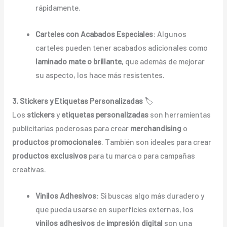
rápidamente.
Carteles con Acabados Especiales
: Algunos
carteles pueden tener acabados adicionales como
laminado mate o brillante
, que además de mejorar
su aspecto, los hace más resistentes.
3. Stickers y Etiquetas Personalizadas
🏷️
Los
stickers
y
etiquetas personalizadas
son herramientas
publicitarias poderosas para crear
merchandising
o
productos promocionales
. También son ideales para crear
productos exclusivos
para tu marca o para campañas
creativas.
Vinilos Adhesivos
: Si buscas algo más duradero y
que pueda usarse en superficies externas, los
vinilos adhesivos
de
impresión digital
son una