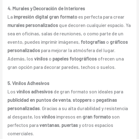
4. Murales y Decoración de Interiores
La
impresión digital gran formato
es perfecta para crear
murales personalizados
que decoren cualquier espacio. Ya
sea en oficinas, salas de reuniones, o como parte de un
evento, puedes imprimir imágenes,
fotografías
o
gráficos
personalizados
para mejorar la atmósfera del lugar.
Además, los
vinilos
o
papeles fotográficos
ofrecen una
gran opción para decorar paredes, techos o suelos.
5. Vinilos Adhesivos
Los
vinilos adhesivos
de gran formato son ideales para
publicidad en puntos de venta
,
stoppers
o
pegatinas
personalizadas
. Gracias a su alta durabilidad y resistencia
al desgaste, los
vinilos
impresos en
gran formato
son
perfectos para
ventanas
,
puertas
y otros espacios
comerciales.