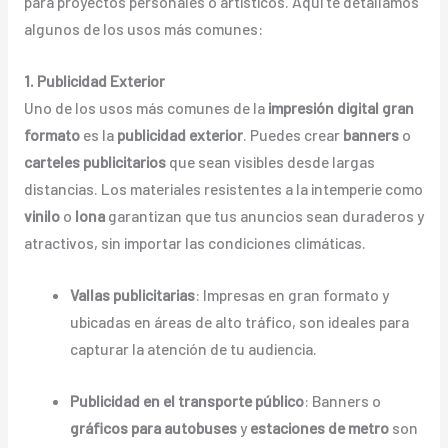
para proyectos personales o artísticos. Aquí te detallamos
algunos de los usos más comunes:
1. Publicidad Exterior
Uno de los usos más comunes de la
impresión digital gran
formato
es la
publicidad exterior
. Puedes crear
banners
o
carteles publicitarios
que sean visibles desde largas
distancias. Los materiales resistentes a la intemperie como
vinilo
o
lona
garantizan que tus anuncios sean duraderos y
atractivos, sin importar las condiciones climáticas.
Vallas publicitarias
: Impresas en gran formato y
ubicadas en áreas de alto tráfico, son ideales para
capturar la atención de tu audiencia.
Publicidad en el transporte público
: Banners o
gráficos para autobuses
y
estaciones de metro
son