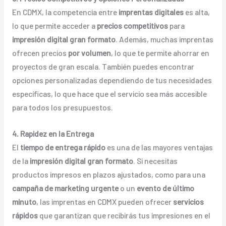
En CDMX, la competencia entre
imprentas digitales
es alta,
lo que permite acceder a
precios competitivos
para
impresión digital gran formato
. Además, muchas imprentas
ofrecen precios
por volumen
, lo que te permite ahorrar en
proyectos de gran escala. También puedes encontrar
opciones personalizadas dependiendo de tus necesidades
específicas, lo que hace que el servicio sea más accesible
para todos los presupuestos.
4. Rapidez en la Entrega
El
tiempo de entrega rápido
es una de las mayores ventajas
de la
impresión digital gran formato
. Si necesitas
productos impresos en plazos ajustados, como para una
campaña de marketing urgente
o un
evento de último
minuto
, las imprentas en CDMX pueden ofrecer
servicios
rápidos
que garantizan que recibirás tus impresiones en el