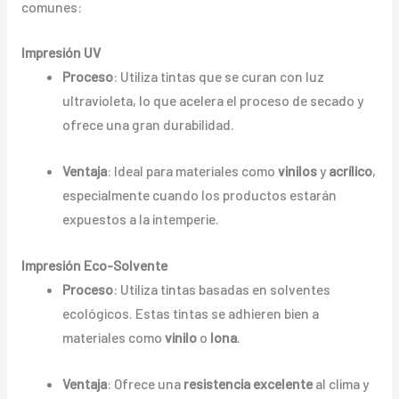
comunes:
Impresión UV
Proceso
: Utiliza tintas que se curan con luz
ultravioleta, lo que acelera el proceso de secado y
ofrece una gran durabilidad.
Ventaja
: Ideal para materiales como
vinilos
y
acrílico
,
especialmente cuando los productos estarán
expuestos a la intemperie.
Impresión Eco-Solvente
Proceso
: Utiliza tintas basadas en solventes
ecológicos. Estas tintas se adhieren bien a
materiales como
vinilo
o
lona
.
Ventaja
: Ofrece una
resistencia excelente
al clima y