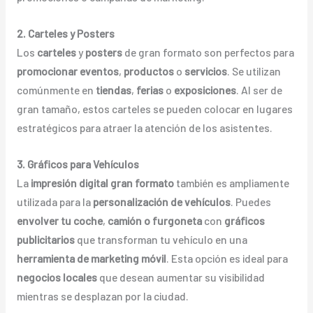
2. Carteles y Posters
Los
carteles
y
posters
de gran formato son perfectos para
promocionar eventos
,
productos
o
servicios
. Se utilizan
comúnmente en
tiendas
,
ferias
o
exposiciones
. Al ser de
gran tamaño, estos carteles se pueden colocar en lugares
estratégicos para atraer la atención de los asistentes.
3. Gráficos para Vehículos
La
impresión digital gran formato
también es ampliamente
utilizada para la
personalización de vehículos
. Puedes
envolver tu coche
,
camión o furgoneta
con
gráficos
publicitarios
que transforman tu vehículo en una
herramienta de marketing móvil
. Esta opción es ideal para
negocios locales
que desean aumentar su visibilidad
mientras se desplazan por la ciudad.