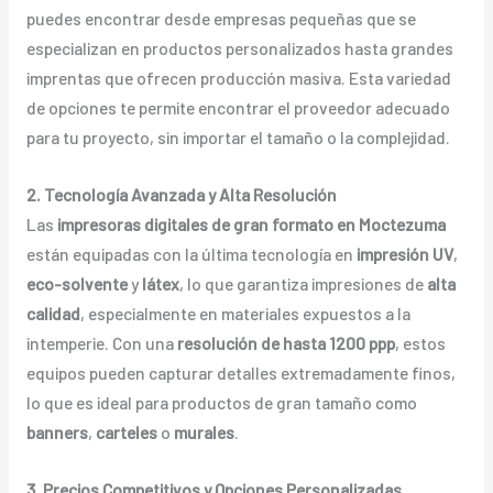
puedes encontrar desde empresas pequeñas que se
especializan en productos personalizados hasta grandes
imprentas que ofrecen producción masiva. Esta variedad
de opciones te permite encontrar el proveedor adecuado
para tu proyecto, sin importar el tamaño o la complejidad.
2. Tecnología Avanzada y Alta Resolución
Las
impresoras digitales de gran formato en Moctezuma
están equipadas con la última tecnología en
impresión UV
,
eco-solvente
y
látex
, lo que garantiza impresiones de
alta
calidad
, especialmente en materiales expuestos a la
intemperie. Con una
resolución de hasta 1200 ppp
, estos
equipos pueden capturar detalles extremadamente finos,
lo que es ideal para productos de gran tamaño como
banners
,
carteles
o
murales
.
3. Precios Competitivos y Opciones Personalizadas