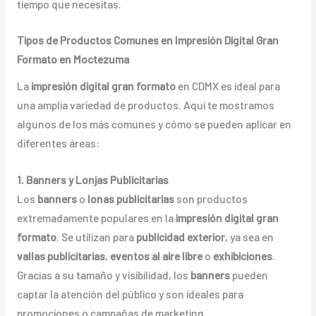
tiempo que necesitas.
Tipos de Productos Comunes en Impresión Digital Gran
Formato en Moctezuma
La
impresión digital gran formato
en CDMX es ideal para
una amplia variedad de productos. Aquí te mostramos
algunos de los más comunes y cómo se pueden aplicar en
diferentes áreas:
1. Banners y Lonjas Publicitarias
Los
banners
o
lonas publicitarias
son productos
extremadamente populares en la
impresión digital gran
formato
. Se utilizan para
publicidad exterior
, ya sea en
vallas publicitarias
,
eventos al aire libre
o
exhibiciones
.
Gracias a su tamaño y visibilidad, los
banners
pueden
captar la atención del público y son ideales para
promociones o campañas de marketing.