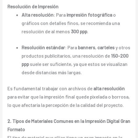
Resolución de Impresión
Alta resolución
: Para
impresión fotográfica
o
gráficos con detalles finos, se recomienda una
resolución de al menos
300 ppp
.
Resolución estándar
: Para
banners
,
carteles
y otros
productos publicitarios, una resolución de
150-200
ppp
suele ser suficiente, ya que estos se visualizan
desde distancias más largas.
Es fundamental trabajar con archivos de
alta resolución
para evitar que la impresión final quede pixelada o borrosa,
lo que afectaría la percepción de la calidad del proyecto.
2. Tipos de Materiales Comunes en la Impresión Digital Gran
Formato
El tipo de material que elijas tiene un gran impacto en la