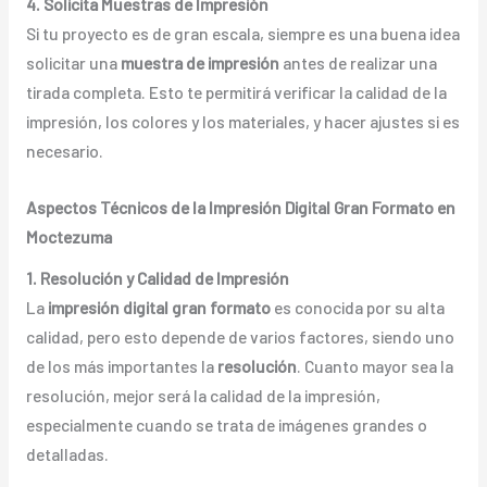
4. Solicita Muestras de Impresión
Si tu proyecto es de gran escala, siempre es una buena idea
solicitar una
muestra de impresión
antes de realizar una
tirada completa. Esto te permitirá verificar la calidad de la
impresión, los colores y los materiales, y hacer ajustes si es
necesario.
Aspectos Técnicos de la Impresión Digital Gran Formato en
Moctezuma
1. Resolución y Calidad de Impresión
La
impresión digital gran formato
es conocida por su alta
calidad, pero esto depende de varios factores, siendo uno
de los más importantes la
resolución
. Cuanto mayor sea la
resolución, mejor será la calidad de la impresión,
especialmente cuando se trata de imágenes grandes o
detalladas.