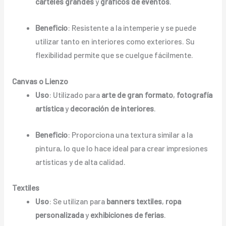
carteles grandes
y
gráficos de eventos
.
Beneficio
: Resistente a la intemperie y se puede
utilizar tanto en interiores como exteriores. Su
flexibilidad permite que se cuelgue fácilmente.
Canvas o Lienzo
Uso
: Utilizado para
arte de gran formato
,
fotografía
artística
y
decoración de interiores
.
Beneficio
: Proporciona una textura similar a la
pintura, lo que lo hace ideal para crear impresiones
artísticas y de alta calidad.
Textiles
Uso
: Se utilizan para
banners textiles
,
ropa
personalizada
y
exhibiciones de ferias
.