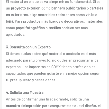
El material en el que se va a imprimir es fundamental. Si es
un
proyecto exterior
, como
banners publicitarios
o
carteles
en exteriores
, elige materiales resistentes como
vinilo
o
lona
. Para productos más ligeros o decorativos, materiales
como
papel fotográfico
o
textiles
podrían ser más
apropiados.
3. Consulta con un Experto
Si tienes dudas sobre qué material o acabado es el más
adecuado para tu proyecto, no dudes en preguntar a los
expertos. Las imprentas en CDMX tienen profesionales
capacitados que pueden guiarte en la mejor opción según
tu presupuesto y necesidades.
4. Solicita una Muestra
Antes de confirmar una tirada grande, solicita una
muestra de impresión
para asegurarte de que el diseño, el