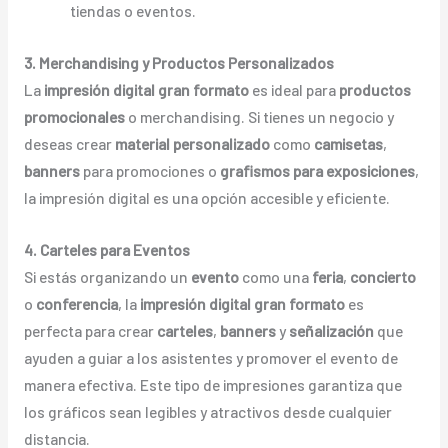
tiendas o eventos.
3. Merchandising y Productos Personalizados
La
impresión digital gran formato
es ideal para
productos
promocionales
o merchandising. Si tienes un negocio y
deseas crear
material personalizado
como
camisetas
,
banners
para promociones o
grafismos para exposiciones
,
la impresión digital es una opción accesible y eficiente.
4. Carteles para Eventos
Si estás organizando un
evento
como una
feria
,
concierto
o
conferencia
, la
impresión digital gran formato
es
perfecta para crear
carteles
,
banners
y
señalización
que
ayuden a guiar a los asistentes y promover el evento de
manera efectiva. Este tipo de impresiones garantiza que
los gráficos sean legibles y atractivos desde cualquier
distancia.