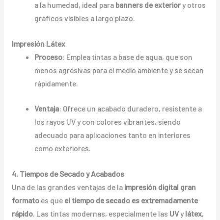
a la humedad, ideal para
banners de exterior
y otros
gráficos visibles a largo plazo.
Impresión Látex
Proceso
: Emplea tintas a base de agua, que son
menos agresivas para el medio ambiente y se secan
rápidamente.
Ventaja
: Ofrece un acabado duradero, resistente a
los rayos UV y con colores vibrantes, siendo
adecuado para aplicaciones tanto en interiores
como exteriores.
4. Tiempos de Secado y Acabados
Una de las grandes ventajas de la
impresión digital gran
formato
es que
el tiempo de secado es extremadamente
rápido
. Las tintas modernas, especialmente las
UV
y
látex
,