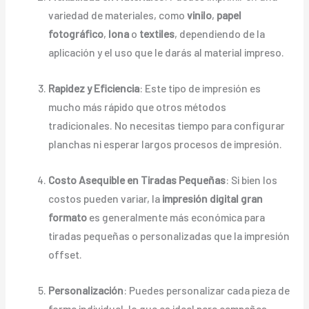
variedad de materiales, como
vinilo
,
papel
fotográfico
,
lona
o
textiles
, dependiendo de la
aplicación y el uso que le darás al material impreso.
Rapidez y Eficiencia
: Este tipo de impresión es
mucho más rápido que otros métodos
tradicionales. No necesitas tiempo para configurar
planchas ni esperar largos procesos de impresión.
Costo Asequible en Tiradas Pequeñas
: Si bien los
costos pueden variar, la
impresión digital gran
formato
es generalmente más económica para
tiradas pequeñas o personalizadas que la impresión
offset.
Personalización
: Puedes personalizar cada pieza de
forma individual, lo que es ideal para campañas