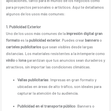
aplicaciones, tanto para el mundo de los negocios como
para proyectos personales o artísticos. Aquí te detallamos
algunos de los usos más comunes:
1. Publicidad Exterior
Uno de los usos más comunes de la
impresión digital gran
formato
es la
publicidad exterior
. Puedes crear
banners
o
carteles publicitarios
que sean visibles desde largas
distancias. Los materiales resistentes a la intemperie como
vinilo
o
lona
garantizan que tus anuncios sean duraderos y
atractivos, sin importar las condiciones climáticas.
Vallas publicitarias
: Impresas en gran formato y
ubicadas en áreas de alto tráfico, son ideales para
capturar la atención de tu audiencia.
Publicidad en el transporte público
: Banners o