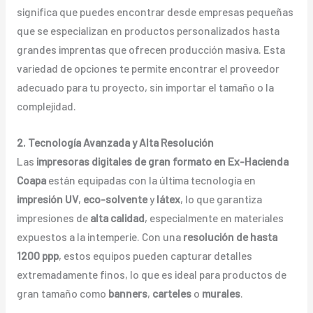
significa que puedes encontrar desde empresas pequeñas
que se especializan en productos personalizados hasta
grandes imprentas que ofrecen producción masiva. Esta
variedad de opciones te permite encontrar el proveedor
adecuado para tu proyecto, sin importar el tamaño o la
complejidad.
2. Tecnología Avanzada y Alta Resolución
Las
impresoras digitales de gran formato en Ex-Hacienda
Coapa
están equipadas con la última tecnología en
impresión UV
,
eco-solvente
y
látex
, lo que garantiza
impresiones de
alta calidad
, especialmente en materiales
expuestos a la intemperie. Con una
resolución de hasta
1200 ppp
, estos equipos pueden capturar detalles
extremadamente finos, lo que es ideal para productos de
gran tamaño como
banners
,
carteles
o
murales
.