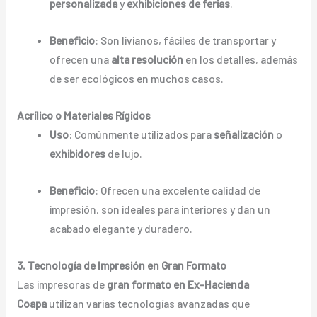
personalizada
y
exhibiciones de ferias
.
Beneficio
: Son livianos, fáciles de transportar y
ofrecen una
alta resolución
en los detalles, además
de ser ecológicos en muchos casos.
Acrílico o Materiales Rígidos
Uso
: Comúnmente utilizados para
señalización
o
exhibidores
de lujo.
Beneficio
: Ofrecen una excelente calidad de
impresión, son ideales para interiores y dan un
acabado elegante y duradero.
3. Tecnología de Impresión en Gran Formato
Las impresoras de
gran formato en Ex-Hacienda
Coapa
utilizan varias tecnologías avanzadas que