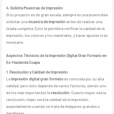
4. Solicita Muestras de Impresión
Si tu proyecto es de gran escala, siempre es una buena idea
solicitar una
muestra de impresión
antes de realizar una
tirada completa. Esto te permitirá verificar la calidad de la
impresión, los colores y los materiales, y hacer ajustes si es
necesario.
Aspectos Técnicos de la Impresión Digital Gran Formato en
Ex-Hacienda Coapa
1. Resolución y Calidad de Impresión
La
impresión digital gran formato
es conocida por su alta
calidad, pero esto depende de varios factores, siendo uno
de los más importantes la
resolución
. Cuanto mayor sea la
resolución, mejor será la calidad de la impresión,
especialmente cuando se trata de imágenes grandes o
detalladas.