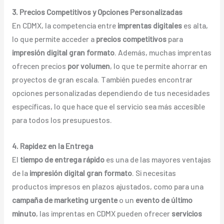
3. Precios Competitivos y Opciones Personalizadas
En CDMX, la competencia entre
imprentas digitales
es alta,
lo que permite acceder a
precios competitivos
para
impresión digital gran formato
. Además, muchas imprentas
ofrecen precios
por volumen
, lo que te permite ahorrar en
proyectos de gran escala. También puedes encontrar
opciones personalizadas dependiendo de tus necesidades
específicas, lo que hace que el servicio sea más accesible
para todos los presupuestos.
4. Rapidez en la Entrega
El
tiempo de entrega rápido
es una de las mayores ventajas
de la
impresión digital gran formato
. Si necesitas
productos impresos en plazos ajustados, como para una
campaña de marketing urgente
o un
evento de último
minuto
, las imprentas en CDMX pueden ofrecer
servicios