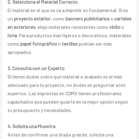
2. Selecciona el Material Correcto
El material en el que se va a imprimir es fundamental. Si es
un
proyecto exterior
, como
banners publicitarios
o
carteles
en exteriores
, elige materiales resistentes como
vinilo
o
lona
. Para productos más ligeros o decorativos, materiales
como
papel fotográfico
o
textiles
podrían ser más
apropiados.
3. Consulta con un Experto
Si tienes dudas sobre qué material o acabado es el más
adecuado para tu proyecto, no dudes en preguntar a los
expertos. Las imprentas en CDMX tienen profesionales
capacitados que pueden guiarte en la mejor opción según
tu presupuesto y necesidades.
4. Solicita una Muestra
Antes de confirmar una tirada grande, solicita una