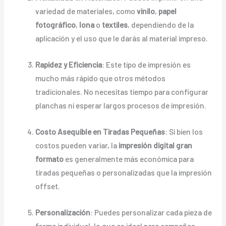
variedad de materiales, como
vinilo
,
papel
fotográfico
,
lona
o
textiles
, dependiendo de la
aplicación y el uso que le darás al material impreso.
Rapidez y Eficiencia
: Este tipo de impresión es
mucho más rápido que otros métodos
tradicionales. No necesitas tiempo para configurar
planchas ni esperar largos procesos de impresión.
Costo Asequible en Tiradas Pequeñas
: Si bien los
costos pueden variar, la
impresión digital gran
formato
es generalmente más económica para
tiradas pequeñas o personalizadas que la impresión
offset.
Personalización
: Puedes personalizar cada pieza de
forma individual, lo que es ideal para campañas