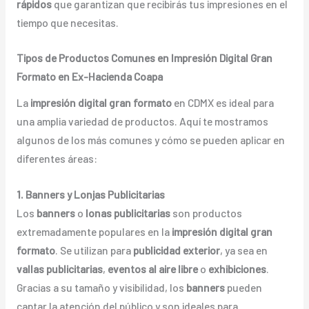
rápidos
que garantizan que recibirás tus impresiones en el
tiempo que necesitas.
Tipos de Productos Comunes en Impresión Digital Gran
Formato en Ex-Hacienda Coapa
La
impresión digital gran formato
en CDMX es ideal para
una amplia variedad de productos. Aquí te mostramos
algunos de los más comunes y cómo se pueden aplicar en
diferentes áreas:
1. Banners y Lonjas Publicitarias
Los
banners
o
lonas publicitarias
son productos
extremadamente populares en la
impresión digital gran
formato
. Se utilizan para
publicidad exterior
, ya sea en
vallas publicitarias
,
eventos al aire libre
o
exhibiciones
.
Gracias a su tamaño y visibilidad, los
banners
pueden
captar la atención del público y son ideales para