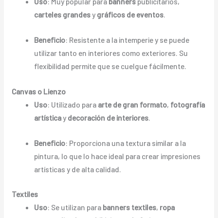
Uso
: Muy popular para
banners
publicitarios,
carteles grandes
y
gráficos de eventos
.
Beneficio
: Resistente a la intemperie y se puede
utilizar tanto en interiores como exteriores. Su
flexibilidad permite que se cuelgue fácilmente.
Canvas o Lienzo
Uso
: Utilizado para
arte de gran formato
,
fotografía
artística
y
decoración de interiores
.
Beneficio
: Proporciona una textura similar a la
pintura, lo que lo hace ideal para crear impresiones
artísticas y de alta calidad.
Textiles
Uso
: Se utilizan para
banners textiles
,
ropa