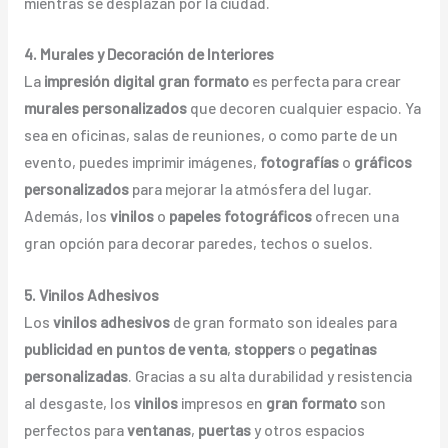
mientras se desplazan por la ciudad.
4. Murales y Decoración de Interiores
La
impresión digital gran formato
es perfecta para crear
murales personalizados
que decoren cualquier espacio. Ya
sea en oficinas, salas de reuniones, o como parte de un
evento, puedes imprimir imágenes,
fotografías
o
gráficos
personalizados
para mejorar la atmósfera del lugar.
Además, los
vinilos
o
papeles fotográficos
ofrecen una
gran opción para decorar paredes, techos o suelos.
5. Vinilos Adhesivos
Los
vinilos adhesivos
de gran formato son ideales para
publicidad en puntos de venta
,
stoppers
o
pegatinas
personalizadas
. Gracias a su alta durabilidad y resistencia
al desgaste, los
vinilos
impresos en
gran formato
son
perfectos para
ventanas
,
puertas
y otros espacios