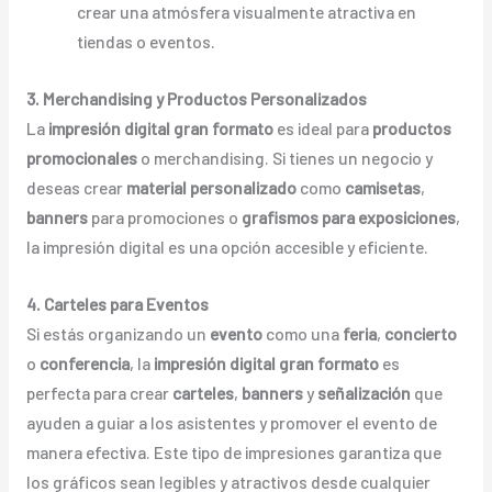
crear una atmósfera visualmente atractiva en
tiendas o eventos.
3. Merchandising y Productos Personalizados
La
impresión digital gran formato
es ideal para
productos
promocionales
o merchandising. Si tienes un negocio y
deseas crear
material personalizado
como
camisetas
,
banners
para promociones o
grafismos para exposiciones
,
la impresión digital es una opción accesible y eficiente.
4. Carteles para Eventos
Si estás organizando un
evento
como una
feria
,
concierto
o
conferencia
, la
impresión digital gran formato
es
perfecta para crear
carteles
,
banners
y
señalización
que
ayuden a guiar a los asistentes y promover el evento de
manera efectiva. Este tipo de impresiones garantiza que
los gráficos sean legibles y atractivos desde cualquier