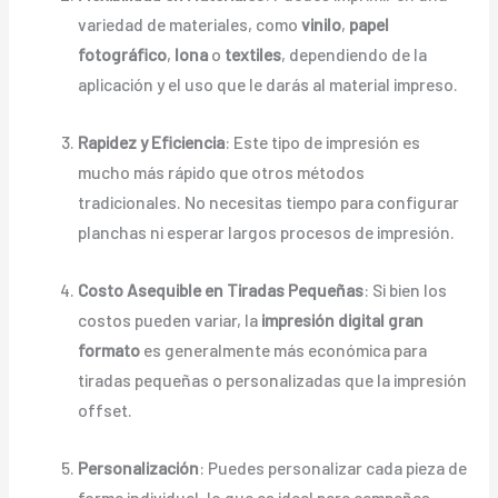
variedad de materiales, como
vinilo
,
papel
fotográfico
,
lona
o
textiles
, dependiendo de la
aplicación y el uso que le darás al material impreso.
Rapidez y Eficiencia
: Este tipo de impresión es
mucho más rápido que otros métodos
tradicionales. No necesitas tiempo para configurar
planchas ni esperar largos procesos de impresión.
Costo Asequible en Tiradas Pequeñas
: Si bien los
costos pueden variar, la
impresión digital gran
formato
es generalmente más económica para
tiradas pequeñas o personalizadas que la impresión
offset.
Personalización
: Puedes personalizar cada pieza de
forma individual, lo que es ideal para campañas