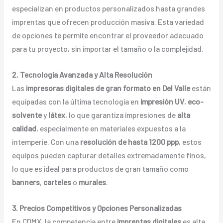
especializan en productos personalizados hasta grandes
imprentas que ofrecen producción masiva. Esta variedad
de opciones te permite encontrar el proveedor adecuado
para tu proyecto, sin importar el tamaño o la complejidad.
2. Tecnología Avanzada y Alta Resolución
Las
impresoras digitales de gran formato en Del Valle
están
equipadas con la última tecnología en
impresión UV
,
eco-
solvente
y
látex
, lo que garantiza impresiones de
alta
calidad
, especialmente en materiales expuestos a la
intemperie. Con una
resolución de hasta 1200 ppp
, estos
equipos pueden capturar detalles extremadamente finos,
lo que es ideal para productos de gran tamaño como
banners
,
carteles
o
murales
.
3. Precios Competitivos y Opciones Personalizadas
En CDMX, la competencia entre
imprentas digitales
es alta,