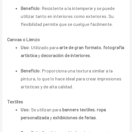
Beneficio
: Resistente a la intemperie y se puede
utilizar tanto en interiores como exteriores. Su
flexibilidad permite que se cuelgue fácilmente.
Canvas o Lienzo
Uso
: Utilizado para
arte de gran formato
,
fotografía
artística
y
decoración de interiores
.
Beneficio
: Proporciona una textura similar a la
pintura, lo que lo hace ideal para crear impresiones
artísticas y de alta calidad.
Textiles
Uso
: Se utilizan para
banners textiles
,
ropa
personalizada
y
exhibiciones de ferias
.