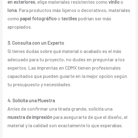
en exteriores
, elige materiales resistentes como
vinilo
o
lona
. Para productos más ligeros o decorativos, materiales
como
papel fotográfico
o
textiles
podrían ser más
apropiados.
3. Consulta con un Experto
Si tienes dudas sobre qué material o acabado es el más
adecuado para tu proyecto, no dudes en preguntar a los
expertos. Las imprentas en CDMX tienen profesionales
capacitados que pueden guiarte en la mejor opción según
tu presupuesto y necesidades.
4. Solicita una Muestra
Antes de confirmar una tirada grande, solicita una
muestra de impresión
para asegurarte de que el diseño, el
material y la calidad son exactamente lo que esperabas.