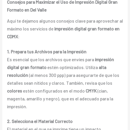
Consejos para Maximizar el Uso de Impresión Digital Gran
Formato en Del Valle
Aquí te dejamos algunos consejos clave para aprovechar al
máximo los servicios de
impresión digital gran formato en
CDMX
:
1. Prepara tus Archivos para la Impresión
Es esencial que los archivos que envíes para
impresión
digital gran formato
estén optimizados. Utiliza
alta
resolución
(al menos 300 ppp) para asegurarte de que los
detalles sean nítidos y claros. También, revisa que los
colores
estén configurados en el modo
CMYK
(cian,
magenta, amarillo y negro), que es el adecuado para la
impresión.
2. Selecciona el Material Correcto
El material en el que se imprime tiene un impacto