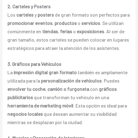
2. Carteles y Posters
Los
carteles
y
posters
de gran formato son perfectos para
promocionar eventos
,
productos
o
servicios
. Se utilizan
comúnmente en
tiendas
,
ferias
o
exposiciones
. Al ser de
gran tamaño, estos carteles se pueden colocar en lugares
estratégicos para atraer la atención de los asistentes.
3. Gráficos para Vehículos
La
impresión digital gran formato
también es ampliamente
utilizada para la
personalización de vehículos
. Puedes
envolver tu coche
,
camión o furgoneta
con
gráficos
publicitarios
que transforman tu vehículo en una
herramienta de marketing móvil
. Esta opción es ideal para
negocios locales
que desean aumentar su visibilidad
mientras se desplazan por la ciudad.
4. Murales y Decoración de Interiores