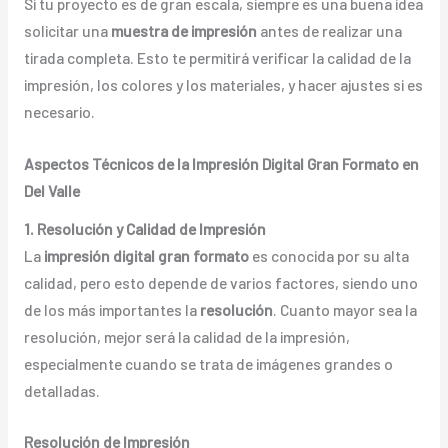
Si tu proyecto es de gran escala, siempre es una buena idea
solicitar una
muestra de impresión
antes de realizar una
tirada completa. Esto te permitirá verificar la calidad de la
impresión, los colores y los materiales, y hacer ajustes si es
necesario.
Aspectos Técnicos de la Impresión Digital Gran Formato en
Del Valle
1. Resolución y Calidad de Impresión
La
impresión digital gran formato
es conocida por su alta
calidad, pero esto depende de varios factores, siendo uno
de los más importantes la
resolución
. Cuanto mayor sea la
resolución, mejor será la calidad de la impresión,
especialmente cuando se trata de imágenes grandes o
detalladas.
Resolución de Impresión