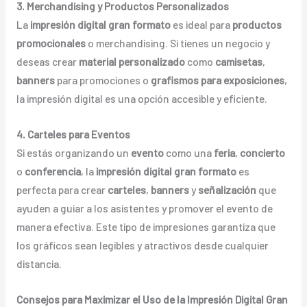
3. Merchandising y Productos Personalizados
La
impresión digital gran formato
es ideal para
productos
promocionales
o merchandising. Si tienes un negocio y
deseas crear
material personalizado
como
camisetas
,
banners
para promociones o
grafismos para exposiciones
,
la impresión digital es una opción accesible y eficiente.
4. Carteles para Eventos
Si estás organizando un
evento
como una
feria
,
concierto
o
conferencia
, la
impresión digital gran formato
es
perfecta para crear
carteles
,
banners
y
señalización
que
ayuden a guiar a los asistentes y promover el evento de
manera efectiva. Este tipo de impresiones garantiza que
los gráficos sean legibles y atractivos desde cualquier
distancia.
Consejos para Maximizar el Uso de la Impresión Digital Gran