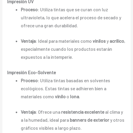
Impresión UV
Proceso
: Utiliza tintas que se curan con luz
ultravioleta, lo que acelera el proceso de secado y
ofrece una gran durabilidad.
Ventaja
: Ideal para materiales como
vinilos
y
acrílico
,
especialmente cuando los productos estarán
expuestos a la intemperie.
Impresión Eco-Solvente
Proceso
: Utiliza tintas basadas en solventes
ecológicos. Estas tintas se adhieren bien a
materiales como
vinilo
o
lona
.
Ventaja
: Ofrece una
resistencia excelente
al clima y
a la humedad, ideal para
banners de exterior
y otros
gráficos visibles a largo plazo.