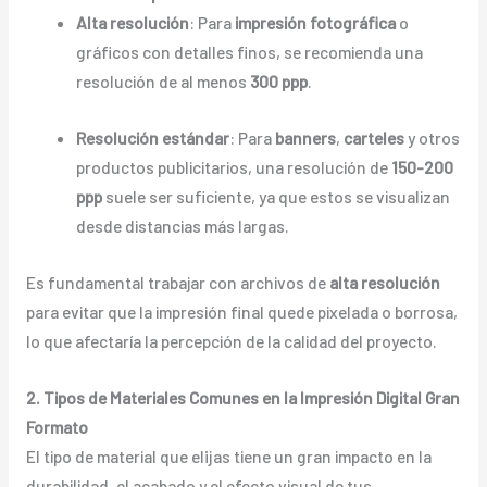
Alta resolución
: Para
impresión fotográfica
o
gráficos con detalles finos, se recomienda una
resolución de al menos
300 ppp
.
Resolución estándar
: Para
banners
,
carteles
y otros
productos publicitarios, una resolución de
150-200
ppp
suele ser suficiente, ya que estos se visualizan
desde distancias más largas.
Es fundamental trabajar con archivos de
alta resolución
para evitar que la impresión final quede pixelada o borrosa,
lo que afectaría la percepción de la calidad del proyecto.
2. Tipos de Materiales Comunes en la Impresión Digital Gran
Formato
El tipo de material que elijas tiene un gran impacto en la
durabilidad, el acabado y el efecto visual de tus