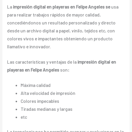
La
impresión digital en playeras en Felipe Angeles se
usa
para realizar trabajos rápidos de mayor calidad,
concediéndonos un resultado personalizado y directo
desde un archivo digital a papel, vinilo, tejidos etc, con
colores vivos e impactantes obteniendo un producto
llamativo e innovador.
Las características y ventajas de la
impresión digital en
playeras en Felipe Angeles
son
:
Máxima calidad
Alta velocidad de impresión
Colores impecables
Tiradas medianas y largas
etc
La tecnología nos ha permitido avanzar y evolucionar en la