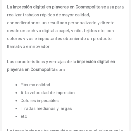
La
impresión digital en playeras en Cosmopolita se
usa para
realizar trabajos rápidos de mayor calidad,
concediéndonos un resultado personalizado y directo
desde un archivo digital a papel, vinilo, tejidos etc, con
colores vivos e impactantes obteniendo un producto
llamativo e innovador.
Las características y ventajas de la
impresión digital en
playeras en Cosmopolita
son
:
Máxima calidad
Alta velocidad de impresión
Colores impecables
Tiradas medianas y largas
etc
La tecnología nos ha permitido avanzar y evolucionar en la