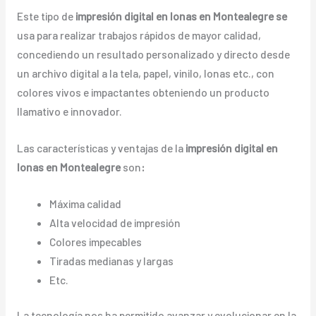
Este tipo de
impresión digital en lonas en Montealegre se
usa para realizar trabajos rápidos de mayor calidad,
concediendo un resultado personalizado y directo desde
un archivo digital a la tela, papel, vinilo, lonas etc., con
colores vivos e impactantes obteniendo un producto
llamativo e innovador.
Las características y ventajas de la
impresión digital en
lonas en Montealegre
son
:
Máxima calidad
Alta velocidad de impresión
Colores impecables
Tiradas medianas y largas
Etc.
La tecnología nos ha permitido avanzar y evolucionar en la