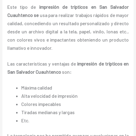
Este tipo de
impresión de trípticos en San Salvador
Cuauhtenco se
usa para realizar trabajos rápidos de mayor
calidad, concediendo un resultado personalizado y directo
desde un archivo digital a la tela, papel, vinilo, lonas etc.,
con colores vivos e impactantes obteniendo un producto
llamativo e innovador.
Las características y ventajas de
impresión de trípticos
en
San Salvador Cuauhtenco
son
:
Máxima calidad
Alta velocidad de impresión
Colores impecables
Tiradas medianas y largas
Etc.
La tecnología nos ha permitido avanzar y evolucionar en la