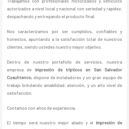
Trabajamos con profesionales motorizados y vehículos
autorizados a nivel local y nacional con seriedad y rapidez,
despachando y entregando el producto final.
Nos caracterizamos por ser cumplidos, confiables y
honestos, apuntando a la satisfacción total de nuestros
clientes, siendo ustedes nuestro mayor objetivo.
Dentro de nuestro portafolio de servicios, nuestra
empresa de
impresión de trípticos
en San Salvador
Cuauhtenco,
dispone de instaladores y un gran equipo de
trabajo brindando amabilidad, atención, y un alto nivel de
satisfacción.
Contamos con años de experiencia.
El tiempo será nuestro mejor aliado y el
impresión de