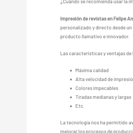
¿Cuándo se recomienda usar la im
Impresión de revistas en Felipe A
personalizado y directo desde un a
producto llamativo e innovador.
Las características y ventajas de 
Máxima calidad
Alta velocidad de impresió
Colores impecables
Tiradas medianas y largas
Etc.
La tecnología nos ha permitido ava
mejorar los procesos de producci