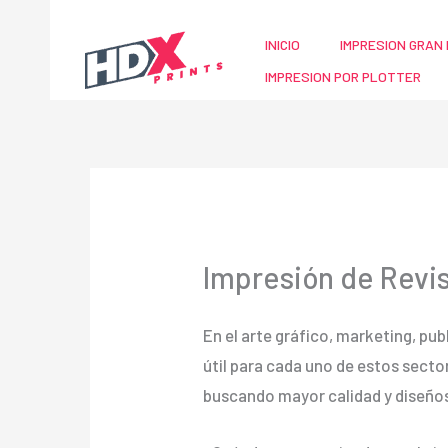
Ir
al
INICIO
IMPRESION GRAN 
contenido
IMPRESION POR PLOTTER
Impresión de Revis
En el arte gráfico, marketing, publ
útil para cada uno de estos sec
buscando mayor calidad y diseños