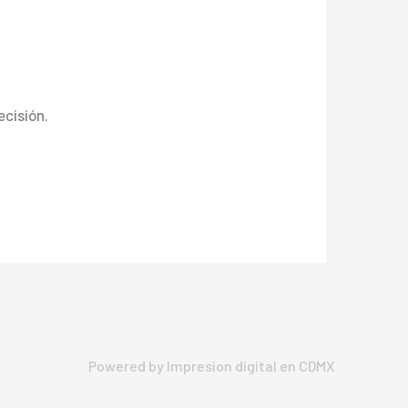
ecisión.
Powered by Impresion digital en CDMX