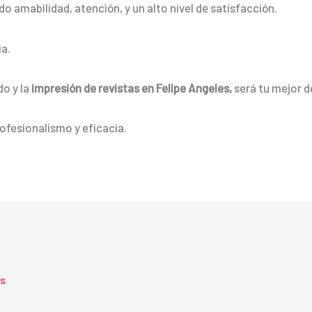
o amabilidad, atención, y un alto nivel de satisfacción.
a.
do y la
impresión de revistas en Felipe Angeles,
será tu mejor d
ofesionalismo y eficacia.
ts