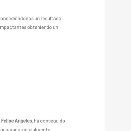
, concediéndonos un resultado
 e impactantes obteniendo un
n Felipe Angeles
, ha conseguido
encionados inicialmente.