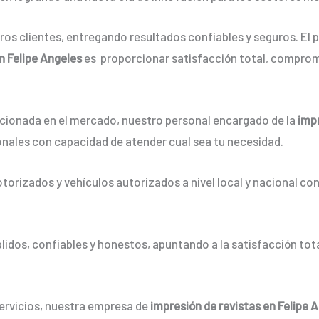
os clientes, entregando resultados confiables y seguros. El p
en Felipe Angeles
es proporcionar satisfacción total, comprom
ionada en el mercado, nuestro personal encargado de la
impr
onales con capacidad de atender cual sea tu necesidad.
orizados y vehículos autorizados a nivel local y nacional co
dos, confiables y honestos, apuntando a la satisfacción tota
servicios, nuestra empresa de
impresión de revistas en Felipe 