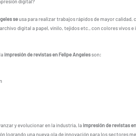
presión digital?
ngeles se
usa para realizar trabajos rápidos de mayor calidad
rchivo digital a papel, vinilo, tejidos etc., con colores vivos
la
impresión de revistas en Felipe Angeles
son
:
n
nzar y evolucionar en la industria, la
impresión de revistas e
ón logrando una nueva ola de innovación para los sectores m