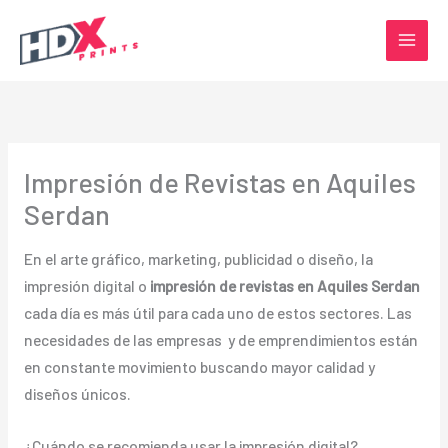
Ir
al
contenido
Impresión de Revistas en Aquiles
Serdan
En el arte gráfico, marketing, publicidad o diseño, la
impresión digital o
impresión de revistas en Aquiles Serdan
cada día es más útil para cada uno de estos sectores. Las
necesidades de las empresas y de emprendimientos están
en constante movimiento buscando mayor calidad y
diseños únicos.
¿Cuándo se recomienda usar la impresión digital?