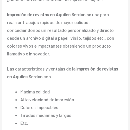
Impresión de revistas en Aquiles Serdan se
usa para
realizar trabajos rápidos de mayor calidad,
concediéndonos un resultado personalizado y directo
desde un archivo digital a papel, vinilo, tejidos etc., con
colores vivos e impactantes obteniendo un producto
llamativo e innovador.
Las características y ventajas de la
impresión de revistas
en Aquiles Serdan
son
:
Máxima calidad
Alta velocidad de impresión
Colores impecables
Tiradas medianas y largas
Etc.