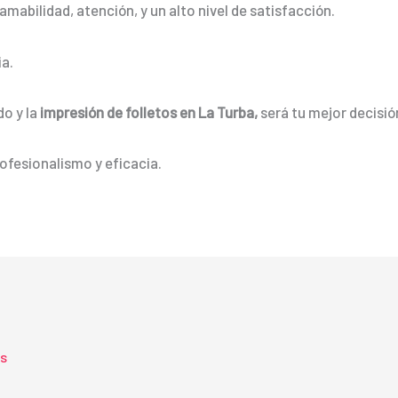
mabilidad, atención, y un alto nivel de satisfacción.
a.
do y la
impresión de folletos en La Turba,
será tu mejor decisió
ofesionalismo y eficacia.
ts