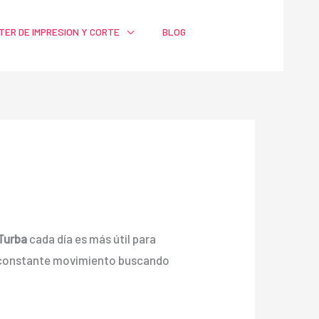
TER DE IMPRESION Y CORTE
BLOG
 Turba
cada día es más útil para
n constante movimiento buscando