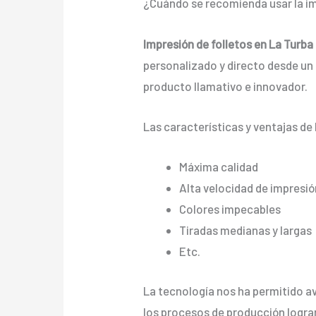
¿Cuándo se recomienda usar la im
Impresión de folletos en La Turba
personalizado y directo desde un a
producto llamativo e innovador.
Las características y ventajas de 
Máxima calidad
Alta velocidad de impresió
Colores impecables
Tiradas medianas y largas
Etc.
La tecnología nos ha permitido ava
los procesos de producción logra