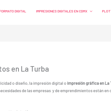
FORMATO DIGITAL
IMPRESIONES DIGITALES EN CDMX
PLOT
tos en La Turba
icidad o diseño, la impresión digital o
impresión gráfica en La
 necesidades de las empresas y de emprendimientos están e