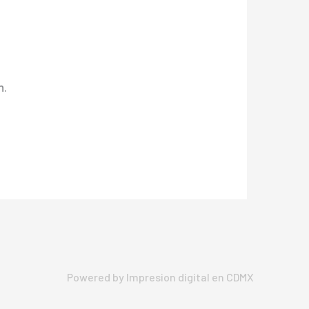
n.
Powered by Impresion digital en CDMX