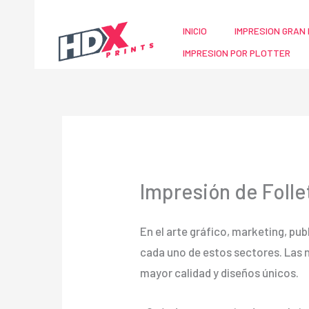
Ir
al
INICIO
IMPRESION GRAN 
contenido
IMPRESION POR PLOTTER
Impresión de Folle
En el arte gráfico, marketing, publ
cada uno de estos sectores. Las
mayor calidad y diseños únicos.