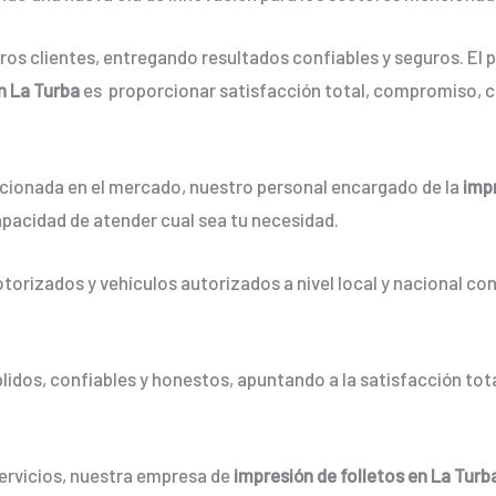
os clientes, entregando resultados confiables y seguros. El p
en La Turba
es proporcionar satisfacción total, compromiso, c
ionada en el mercado, nuestro personal encargado de la
impr
apacidad de atender cual sea tu necesidad.
orizados y vehículos autorizados a nivel local y nacional co
dos, confiables y honestos, apuntando a la satisfacción tota
servicios, nuestra empresa de
impresión de folletos en La Turb