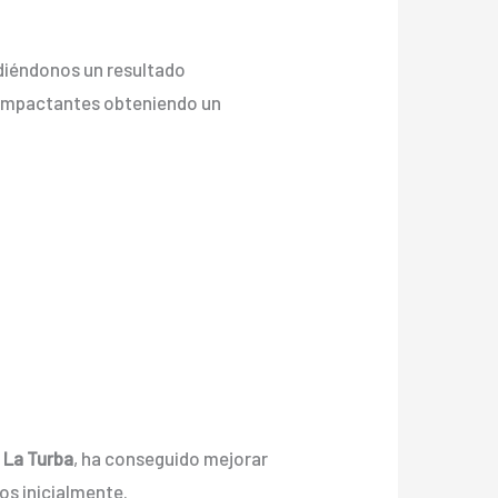
ediéndonos un resultado
 e impactantes obteniendo un
n La Turba
, ha conseguido mejorar
os inicialmente.