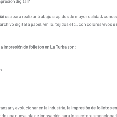
presión digital?
 se
usa para realizar trabajos rápidos de mayor calidad, conc
rchivo digital a papel, vinilo, tejidos etc., con colores vivos
la
impresión de folletos en La Turba
son
:
n
nzar y evolucionar en la industria, la
impresión de folletos e
ndo una nueva ola de innovación para los sectores mencionad