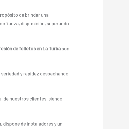
ropósito de brindar una
onfianza, disposición, superando
esión de folletos en La Turba
son
n seriedad y rapidez despachando
l de nuestros clientes, siendo
a,
dispone de instaladores y un