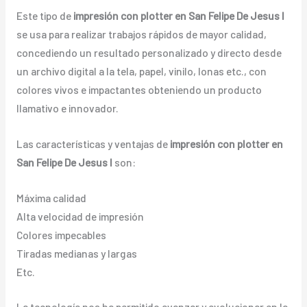
Este tipo de
impresión con plotter en San Felipe De Jesus I
se usa para realizar trabajos rápidos de mayor calidad,
concediendo un resultado personalizado y directo desde
un archivo digital a la tela, papel, vinilo, lonas etc., con
colores vivos e impactantes obteniendo un producto
llamativo e innovador.
Las características y ventajas de
impresión con plotter en
San Felipe De Jesus I
son:
Máxima calidad
Alta velocidad de impresión
Colores impecables
Tiradas medianas y largas
Etc.
La tecnología nos ha permitido avanzar y evolucionar en la