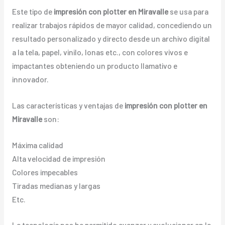
Este tipo de
impresión con plotter en Miravalle
se usa para
realizar trabajos rápidos de mayor calidad, concediendo un
resultado personalizado y directo desde un archivo digital
a la tela, papel, vinilo, lonas etc., con colores vivos e
impactantes obteniendo un producto llamativo e
innovador.
Las características y ventajas de
impresión con plotter en
Miravalle
son:
Máxima calidad
Alta velocidad de impresión
Colores impecables
Tiradas medianas y largas
Etc.
La tecnología nos ha permitido avanzar y evolucionar en la