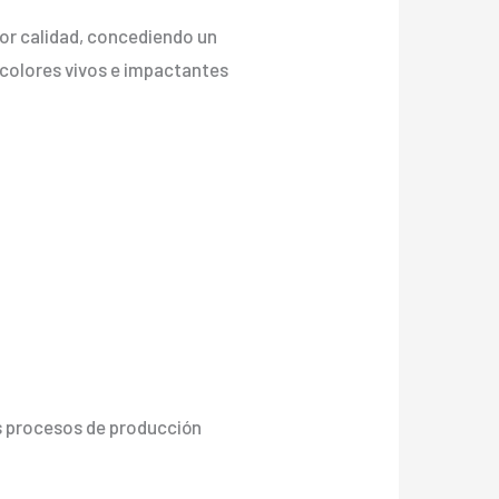
yor calidad, concediendo un
on colores vivos e impactantes
os procesos de producción