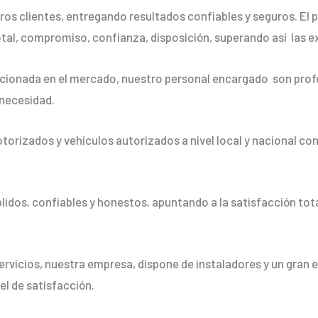
os clientes, entregando resultados confiables y seguros. El p
otal, compromiso, confianza, disposición, superando así las e
ionada en el mercado, nuestro personal encargado son profe
 necesidad.
orizados y vehículos autorizados a nivel local y nacional co
dos, confiables y honestos, apuntando a la satisfacción tota
ervicios, nuestra empresa, dispone de instaladores y un gran 
vel de satisfacción.