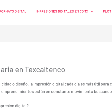
FORMATO DIGITAL
IMPRESIONES DIGITALES EN CDMX
PLOT
taria en Texcaltenco
licidad o diseño, la impresión digital cada día es más útil par
e emprendimientos están en constante movimiento buscando m
presión digital?