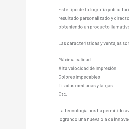
Este tipo de fotografía publicita
resultado personalizado y directo 
obteniendo un producto llamativo
Las características y ventajas so
Máxima calidad
Alta velocidad de impresión
Colores impecables
Tiradas medianas y largas
Etc.
La tecnología nos ha permitido av
logrando una nueva ola de innova