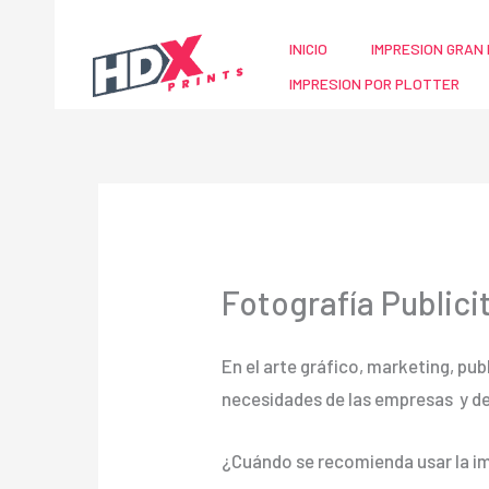
Ir
al
INICIO
IMPRESION GRAN 
contenido
IMPRESION POR PLOTTER
Fotografía Publici
En el arte gráfico, marketing, pub
necesidades de las empresas y d
¿Cuándo se recomienda usar la im