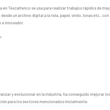
ria en Texcaltenco se usa para realizar trabajos rápidos de ma
desde un archivo digital a la tela, papel, vinilo, lonas etc., c
 e innovador.
n:
anzar y evolucionar en la industria, ha conseguido mejorar l
ción para los sectores mencionados inicialmente.