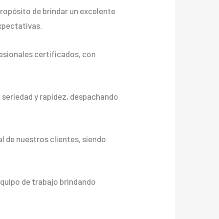
ropósito de brindar un excelente
xpectativas.
sionales certificados, con
n seriedad y rapidez, despachando
l de nuestros clientes, siendo
equipo de trabajo brindando