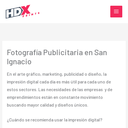
Ir
al
contenido
Fotografía Publicitaria en San
Ignacio
En el arte gráfico, marketing, publicidad o diseño, la
impresión digital cada día es más útil para cada uno de
estos sectores. Las necesidades de las empresas y de
emprendimientos están en constante movimiento
buscando mayor calidad y diseños únicos.
¿Cuándo se recomienda usar la impresión digital?