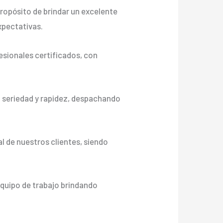
ropósito de brindar un excelente
xpectativas.
sionales certificados, con
n seriedad y rapidez, despachando
l de nuestros clientes, siendo
equipo de trabajo brindando