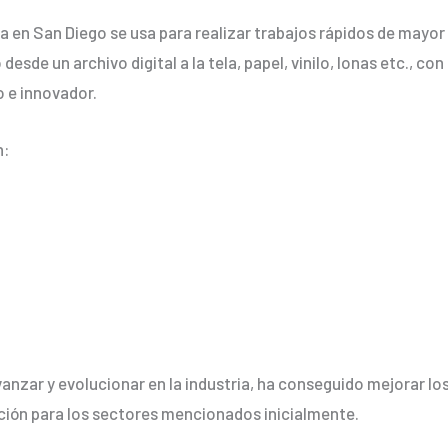
ria en San Diego se usa para realizar trabajos rápidos de mayo
desde un archivo digital a la tela, papel, vinilo, lonas etc., c
 e innovador.
n:
anzar y evolucionar en la industria, ha conseguido mejorar l
ción para los sectores mencionados inicialmente.