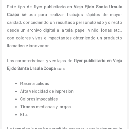
Este tipo de
flyer publicitario en Viejo Ejido Santa Ursula
Coapa se
usa para realizar trabajos rápidos de mayor
calidad, concediendo un resultado personalizado y directo
desde un archivo digital a la tela, papel, vinilo, lonas etc.,
con colores vivos e impactantes obteniendo un producto
llamativo e innovador.
Las características y ventajas de
flyer publicitario
en Viejo
Ejido Santa Ursula Coapa
son
:
Máxima calidad
Alta velocidad de impresión
Colores impecables
Tiradas medianas y largas
Etc.
La tecnología nos ha permitido avanzar y evolucionar en la