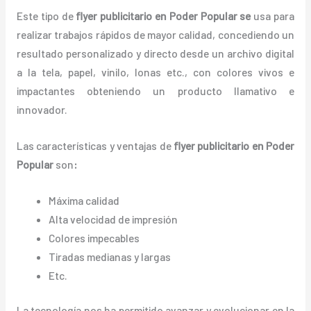
Este tipo de
flyer publicitario en Poder Popular se
usa para
realizar trabajos rápidos de mayor calidad, concediendo un
resultado personalizado y directo desde un archivo digital
a la tela, papel, vinilo, lonas etc., con colores vivos e
impactantes obteniendo un producto llamativo e
innovador.
Las características y ventajas de
flyer publicitario
en Poder
Popular
son
:
Máxima calidad
Alta velocidad de impresión
Colores impecables
Tiradas medianas y largas
Etc.
La tecnología nos ha permitido avanzar y evolucionar en la