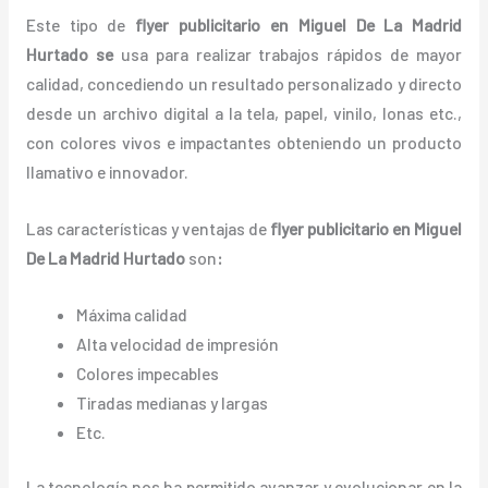
Este tipo de
flyer publicitario en Miguel De La Madrid
Hurtado se
usa para realizar trabajos rápidos de mayor
calidad, concediendo un resultado personalizado y directo
desde un archivo digital a la tela, papel, vinilo, lonas etc.,
con colores vivos e impactantes obteniendo un producto
llamativo e innovador.
Las características y ventajas de
flyer publicitario
en Miguel
De La Madrid Hurtado
son
:
Máxima calidad
Alta velocidad de impresión
Colores impecables
Tiradas medianas y largas
Etc.
La tecnología nos ha permitido avanzar y evolucionar en la