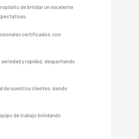
ropósito de brindar un excelente
xpectativas.
sionales certificados, con
n seriedad y rapidez, despachando
l de nuestros clientes, siendo
equipo de trabajo brindando