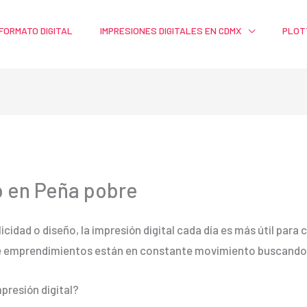
FORMATO DIGITAL
IMPRESIONES DIGITALES EN CDMX
PLOT
o en Peña pobre
licidad o diseño, la impresión digital cada día es más útil par
e emprendimientos están en constante movimiento buscando m
presión digital?