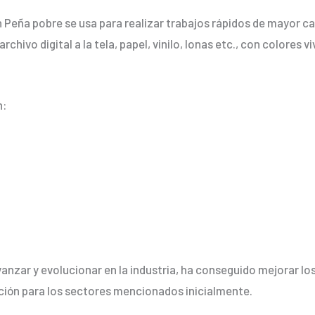
en Peña pobre se usa para realizar trabajos rápidos de mayor 
rchivo digital a la tela, papel, vinilo, lonas etc., con colore
n:
anzar y evolucionar en la industria, ha conseguido mejorar l
ción para los sectores mencionados inicialmente.