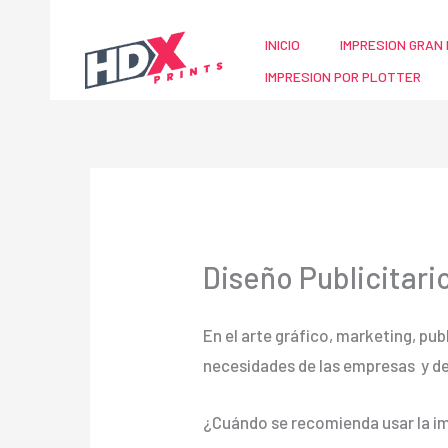
Ir
al
INICIO
IMPRESION GRAN 
contenido
IMPRESION POR PLOTTER
Diseño Publicitari
En el arte gráfico, marketing, pub
necesidades de las empresas y d
¿Cuándo se recomienda usar la im