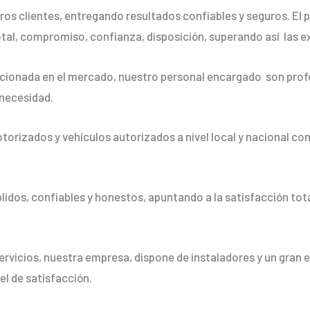
os clientes, entregando resultados confiables y seguros. El p
otal, compromiso, confianza, disposición, superando así las e
ionada en el mercado, nuestro personal encargado son profe
 necesidad.
orizados y vehículos autorizados a nivel local y nacional co
dos, confiables y honestos, apuntando a la satisfacción tota
ervicios, nuestra empresa, dispone de instaladores y un gran 
vel de satisfacción.