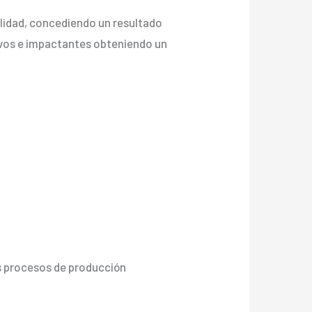
calidad, concediendo un resultado
s vivos e impactantes obteniendo un
os procesos de producción