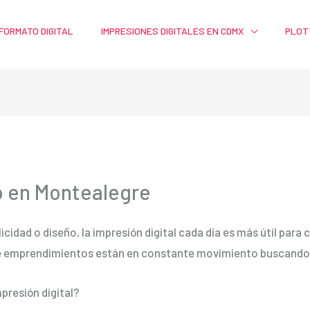
FORMATO DIGITAL
IMPRESIONES DIGITALES EN CDMX
PLOT
io en Montealegre
licidad o diseño, la impresión digital cada día es más útil par
e emprendimientos están en constante movimiento buscando m
presión digital?