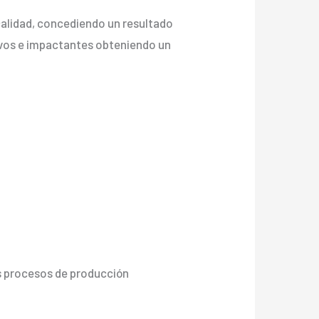
 calidad, concediendo un resultado
s vivos e impactantes obteniendo un
os procesos de producción