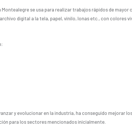
en Montealegre se usa para realizar trabajos rápidos de mayor
rchivo digital a la tela, papel, vinilo, lonas etc., con colore
n:
anzar y evolucionar en la industria, ha conseguido mejorar l
ción para los sectores mencionados inicialmente.