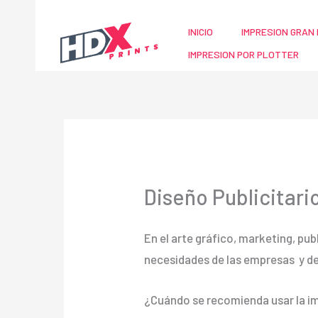
Ir
al
INICIO
IMPRESION GRAN 
contenido
IMPRESION POR PLOTTER
Diseño Publicitar
En el arte gráfico, marketing, pub
necesidades de las empresas y d
¿Cuándo se recomienda usar la im