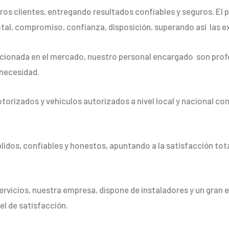
os clientes, entregando resultados confiables y seguros. El p
otal, compromiso, confianza, disposición, superando así las e
ionada en el mercado, nuestro personal encargado son profe
 necesidad.
orizados y vehículos autorizados a nivel local y nacional co
dos, confiables y honestos, apuntando a la satisfacción tota
ervicios, nuestra empresa, dispone de instaladores y un gran 
vel de satisfacción.