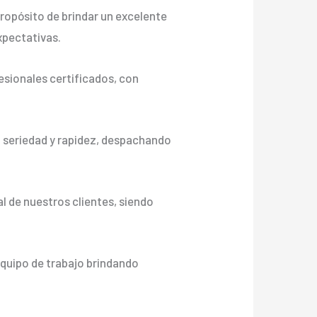
ropósito de brindar un excelente
xpectativas.
sionales certificados, con
n seriedad y rapidez, despachando
l de nuestros clientes, siendo
equipo de trabajo brindando