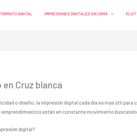
FORMATO DIGITAL
IMPRESIONES DIGITALES EN CDMX
PLOT
o en Cruz blanca
licidad o diseño, la impresión digital cada día es más útil par
e emprendimientos están en constante movimiento buscando m
presión digital?