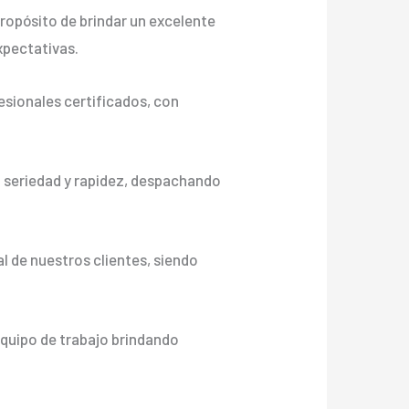
ropósito de brindar un excelente
xpectativas.
sionales certificados, con
n seriedad y rapidez, despachando
l de nuestros clientes, siendo
equipo de trabajo brindando