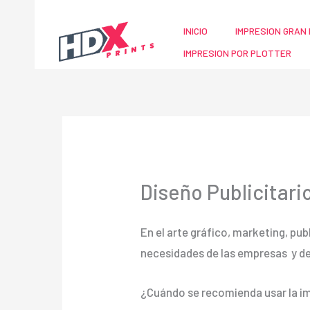
Ir
al
INICIO
IMPRESION GRAN 
contenido
IMPRESION POR PLOTTER
Diseño Publicitari
En el arte gráfico, marketing, pub
necesidades de las empresas y d
¿Cuándo se recomienda usar la im