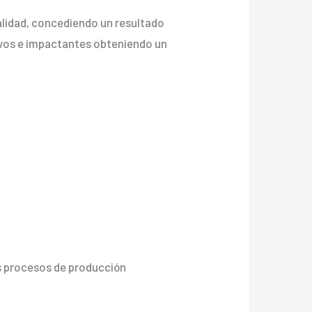
calidad, concediendo un resultado
s vivos e impactantes obteniendo un
os procesos de producción