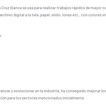
en Cruz blanca se usa para realizar trabajos rápidos de mayor 
rchivo digital a la tela, papel, vinilo, lonas etc., con colore
n:
anzar y evolucionar en la industria, ha conseguido mejorar l
ción para los sectores mencionados inicialmente.