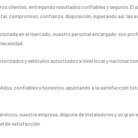
os clientes, entregando resultados confiables y seguros. El p
otal, compromiso, confianza, disposición, superando así las e
ionada en el mercado, nuestro personal encargado son profe
 necesidad.
orizados y vehículos autorizados a nivel local y nacional co
dos, confiables y honestos, apuntando a la satisfacción tota
ervicios, nuestra empresa, dispone de instaladores y un gran 
vel de satisfacción.