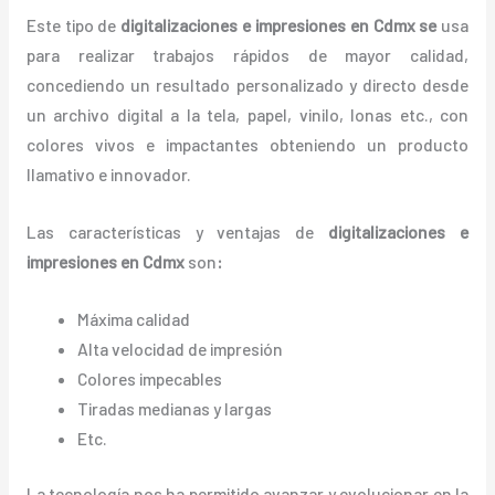
Este tipo de
digitalizaciones e impresiones en Cdmx se
usa
para realizar trabajos rápidos de mayor calidad,
concediendo un resultado personalizado y directo desde
un archivo digital a la tela, papel, vinilo, lonas etc., con
colores vivos e impactantes obteniendo un producto
llamativo e innovador.
Las características y ventajas de
digitalizaciones e
impresiones
en Cdmx
son
:
Máxima calidad
Alta velocidad de impresión
Colores impecables
Tiradas medianas y largas
Etc.
La tecnología nos ha permitido avanzar y evolucionar en la