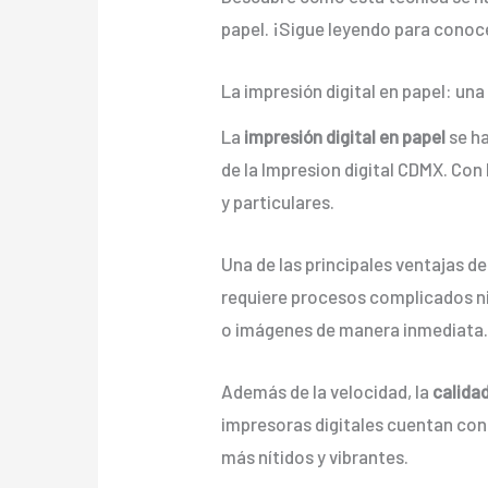
papel. ¡Sigue leyendo para conoc
La impresión digital en papel: u
La
impresión digital en papel
se ha
de la Impresion digital CDMX. Co
y particulares.
Una de las principales ventajas de
requiere procesos complicados ni 
o imágenes de manera inmediata
Además de la velocidad, la
calida
impresoras digitales cuentan con 
más nítidos y vibrantes.