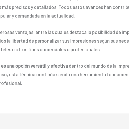
 más precisos y detallados. Todos estos avances han contribu
ular y demandada en la actualidad.
rosas ventajas, entre las cuales destaca la posibilidad de im
ios la libertad de personalizar sus impresiones según sus nece
rteles u otros fines comerciales o profesionales.
 es una opción versátil y efectiva
dentro del mundo de la impre
 de uso, esta técnica continúa siendo una herramienta fundam
rofesional.