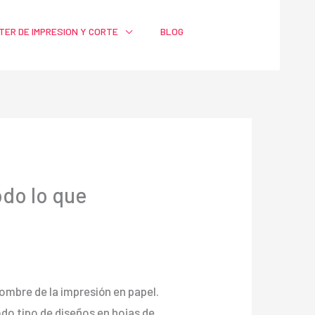
TER DE IMPRESION Y CORTE
BLOG
odo lo que
nombre de la impresión en papel.
o tipo de diseños en hojas de