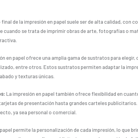
 final de la impresión en papel suele ser de alta calidad, con co
 cuando se trata de imprimir obras de arte, fotografías o m
ractiva.
ón en papel ofrece una amplia gama de sustratos para elegir,
izado, entre otros. Estos sustratos permiten adaptar la impr
abado y texturas únicas.
os:
La impresión en papel también ofrece flexibilidad en cuan
arjetas de presentación hasta grandes carteles publicitarios.
yecto, ya sea personal o comercial.
papel permite la personalización de cada impresión, lo que bri