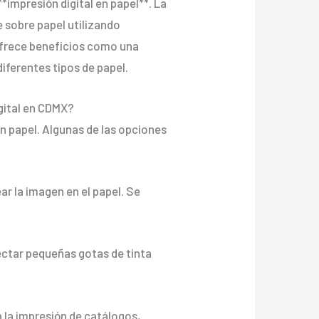
*impresión digital en papel**. La
 sobre papel utilizando
 ofrece beneficios como una
iferentes tipos de papel.
igital en CDMX?
en papel. Algunas de las opciones
ar la imagen en el papel. Se
yectar pequeñas gotas de tinta
ra la impresión de catálogos,