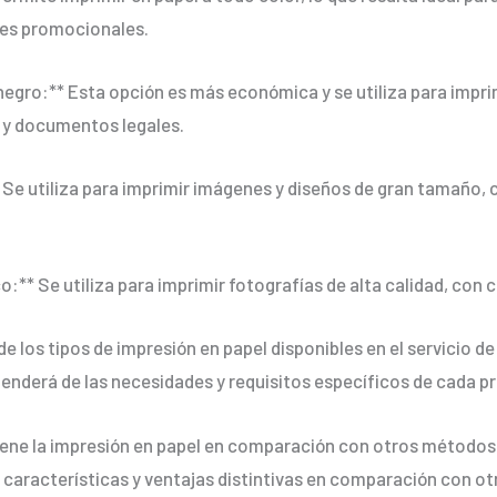
ales promocionales.
y negro:** Esta opción es más económica y se utiliza para imp
 y documentos legales.
 Se utiliza para imprimir imágenes y diseños de gran tamaño, 
o:** Se utiliza para imprimir fotografías de alta calidad, con c
 los tipos de impresión en papel disponibles en el servicio de
penderá de las necesidades y requisitos específicos de cada p
tiene la impresión en papel en comparación con otros métodos
s características y ventajas distintivas en comparación con o