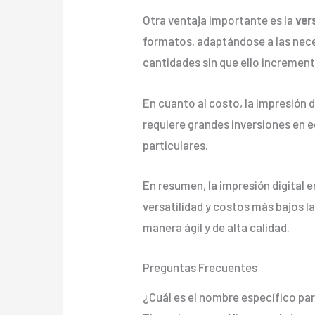
Otra ventaja importante es la
ver
formatos, adaptándose a las nece
cantidades sin que ello incremen
En cuanto al costo, la impresión d
requiere grandes inversiones en e
particulares.
En resumen, la impresión digital 
versatilidad y costos más bajos l
manera ágil y de alta calidad.
Preguntas Frecuentes
¿Cuál es el nombre específico par