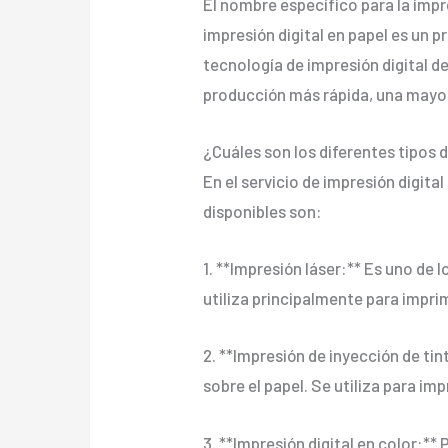
El nombre específico para la impre
impresión digital en papel es un 
tecnología de impresión digital d
producción más rápida, una mayor 
¿Cuáles son los diferentes tipos d
En el servicio de impresión digit
disponibles son:
1. **Impresión láser:** Es uno de 
utiliza principalmente para impri
2. **Impresión de inyección de ti
sobre el papel. Se utiliza para imp
3. **Impresión digital en color:**