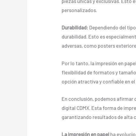
piezas únicas y exclusivas. Esto e
personalizados.
Durabilidad:
Dependiendo del tipo 
durabilidad. Esto es especialmen
adversas, como posters exteriore
Por lo tanto, la impresión en pape
flexibilidad de formatos y tamaño
opción atractiva y confiable en el
En conclusión, podemos afirmar qu
digital CDMX. Esta forma de impre
garantizando resultados de alta c
La impresión en papel
ha evolucion