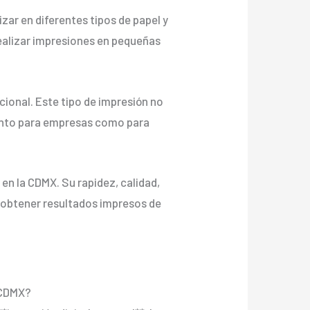
izar en diferentes tipos de papel y
ealizar impresiones en pequeñas
cional. Este tipo de impresión no
 tanto para empresas como para
en la CDMX. Su rapidez, calidad,
n obtener resultados impresos de
n CDMX?