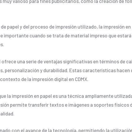
s muy valioso para fines publicitarios, como la creación de fo
de papel y del proceso de impresión utilizado, la impresión e
te importante cuando se trata de material impreso que estar
s.
l ofrece una serie de ventajas significativas en términos de ca
s, personalización y durabilidad. Estas características hacen 
 contexto de la impresión digital en CDMX.
e la impresión en papel es una técnica ampliamente utilizada
sión permite transferir textos e imágenes a soportes físicos 
alidad.
ado con el avance de la tecnología, permitiendo la utilizació