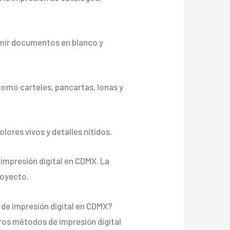
rimir documentos en blanco y
como carteles, pancartas, lonas y
olores vivos y detalles nítidos.
 impresión digital en CDMX. La
royecto.
 de impresión digital en CDMX?
tros métodos de impresión digital