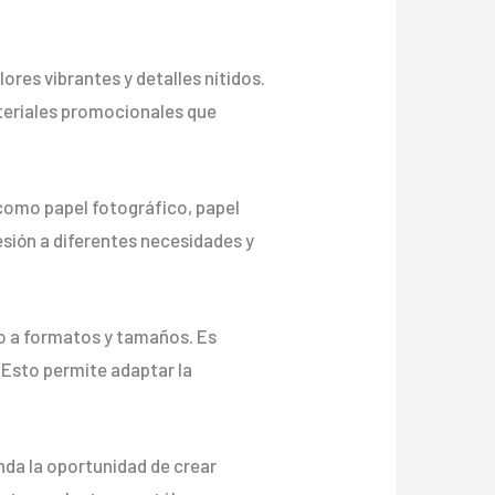
lores vibrantes y detalles nítidos.
ateriales promocionales que
 como papel fotográfico, papel
esión a diferentes necesidades y
to a formatos y tamaños. Es
 Esto permite adaptar la
nda la oportunidad de crear