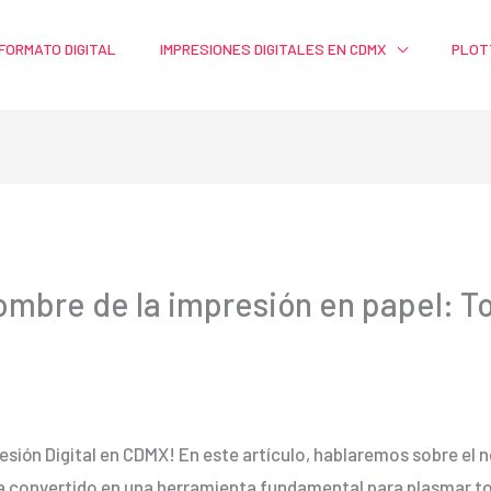
FORMATO DIGITAL
IMPRESIONES DIGITALES EN CDMX
PLOT
ombre de la impresión en papel: T
esión Digital en CDMX! En este artículo, hablaremos sobre el 
 convertido en una herramienta fundamental para plasmar tod