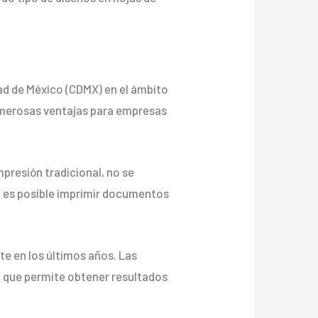
dad de México (CDMX) en el ámbito
numerosas ventajas para empresas
impresión tradicional, no se
s, es posible imprimir documentos
te en los últimos años. Las
lo que permite obtener resultados