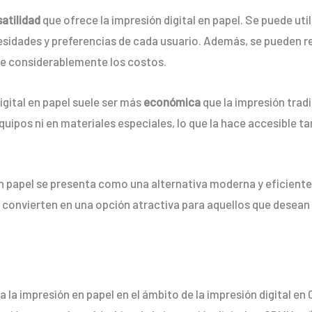
satilidad
que ofrece la impresión digital en papel. Se puede util
sidades y preferencias de cada usuario. Además, se pueden r
te considerablemente los costos.
igital en papel suele ser más
económica
que la impresión tradi
quipos ni en materiales especiales, lo que la hace accesible
en papel se presenta como una alternativa moderna y eficiente 
a convierten en una opción atractiva para aquellos que desea
a la impresión en papel en el ámbito de la impresión digital e