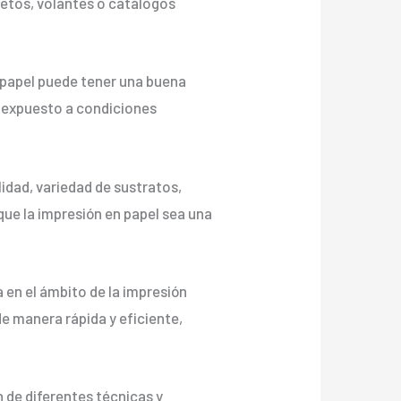
lletos, volantes o catálogos
n papel puede tener una buena
á expuesto a condiciones
lidad, variedad de sustratos,
que la impresión en papel sea una
 en el ámbito de la impresión
de manera rápida y eficiente,
n de diferentes técnicas y