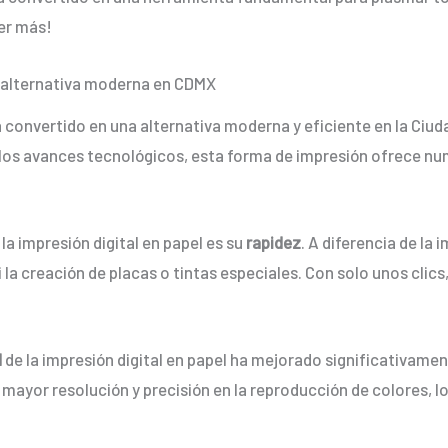
er más!
na alternativa moderna en CDMX
 convertido en una alternativa moderna y eficiente en la Ciu
n los avances tecnológicos, esta forma de impresión ofrece 
 la impresión digital en papel es su
rapidez
. A diferencia de la 
la creación de placas o tintas especiales. Con solo unos clic
.
d
de la impresión digital en papel ha mejorado significativamen
mayor resolución y precisión en la reproducción de colores, 