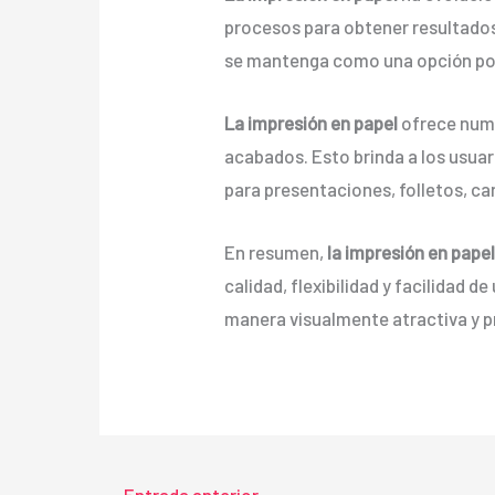
procesos para obtener resultados
se mantenga como una opción pop
La impresión en papel
ofrece nume
acabados. Esto brinda a los usuar
para presentaciones, folletos, ca
En resumen,
la impresión en papel
calidad, flexibilidad y facilidad
manera visualmente atractiva y p