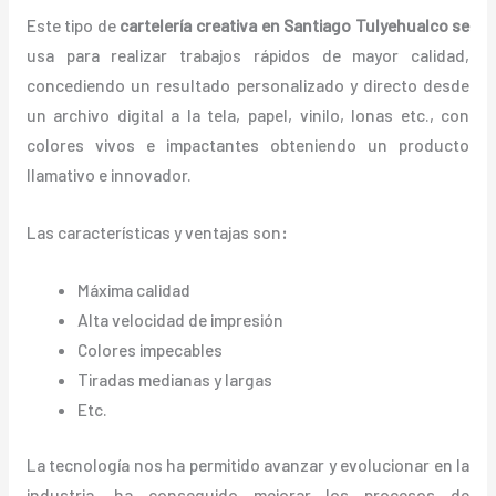
Este tipo de
cartelería creativa en Santiago Tulyehualco se
usa para realizar trabajos rápidos de mayor calidad,
concediendo un resultado personalizado y directo desde
un archivo digital a la tela, papel, vinilo, lonas etc., con
colores vivos e impactantes obteniendo un producto
llamativo e innovador.
Las características y ventajas
son
:
Máxima calidad
Alta velocidad de impresión
Colores impecables
Tiradas medianas y largas
Etc.
La tecnología nos ha permitido avanzar y evolucionar en la
industria, ha conseguido mejorar los procesos de