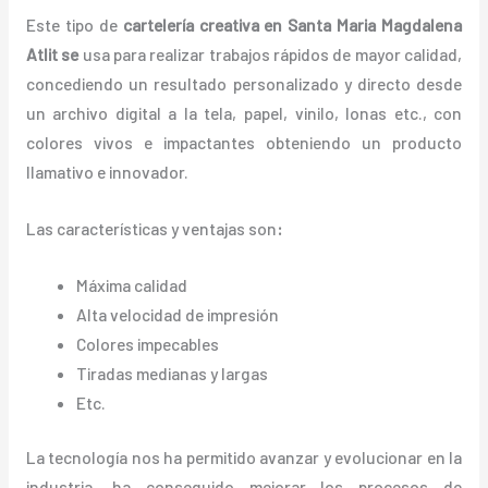
Este tipo de
cartelería creativa en Santa Maria Magdalena
Atlit se
usa para realizar trabajos rápidos de mayor calidad,
concediendo un resultado personalizado y directo desde
un archivo digital a la tela, papel, vinilo, lonas etc., con
colores vivos e impactantes obteniendo un producto
llamativo e innovador.
Las características y ventajas
son
:
Máxima calidad
Alta velocidad de impresión
Colores impecables
Tiradas medianas y largas
Etc.
La tecnología nos ha permitido avanzar y evolucionar en la
industria, ha conseguido mejorar los procesos de