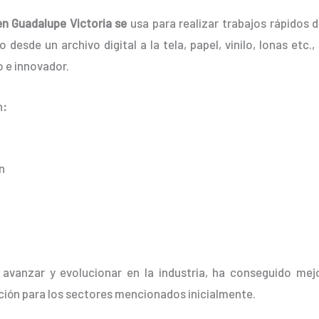
en Guadalupe Victoria se
usa para realizar trabajos rápidos 
 desde un archivo digital a la tela, papel, vinilo, lonas etc
 e innovador.
n
:
n
 avanzar y evolucionar en la industria, ha conseguido mej
ción para los sectores mencionados inicialmente.