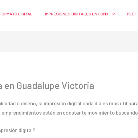
FORMATO DIGITAL
IMPRESIONES DIGITALES EN CDMX
PLOT
a en Guadalupe Victoria
blicidad o diseño, la impresión digital cada día es más útil pa
e emprendimientos están en constante movimiento buscando m
presión digital?