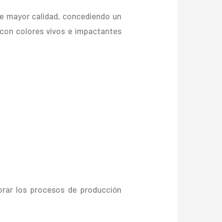
de mayor calidad, concediendo un
., con colores vivos e impactantes
orar los procesos de producción