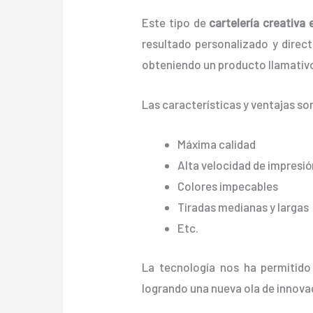
Este tipo de
cartelería creativa 
resultado personalizado y directo
obteniendo un producto llamativo
Las características y ventajas
so
Máxima calidad
Alta velocidad de impresió
Colores impecables
Tiradas medianas y largas
Etc.
La tecnología nos ha permitido
logrando una nueva ola de innova