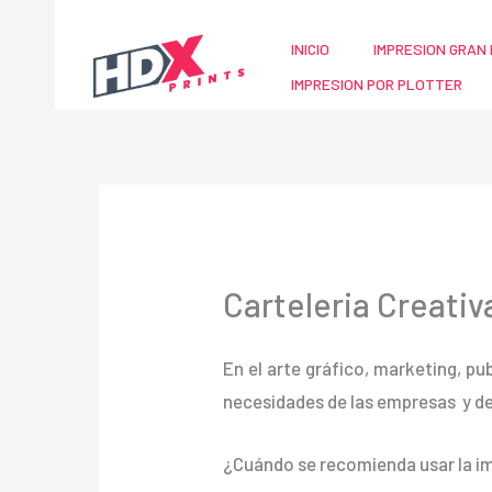
Ir
al
INICIO
IMPRESION GRAN 
contenido
IMPRESION POR PLOTTER
Carteleria Creativ
En el arte gráfico, marketing, pu
necesidades de las empresas y d
¿Cuándo se recomienda usar la im