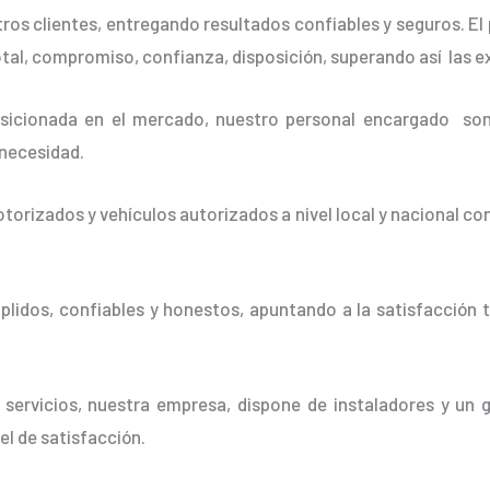
os clientes, entregando resultados confiables y seguros. El 
otal, compromiso, confianza, disposición, superando así las e
cionada en el mercado, nuestro personal encargado son 
 necesidad.
orizados y vehículos autorizados a nivel local y nacional co
idos, confiables y honestos, apuntando a la satisfacción t
 servicios, nuestra empresa, dispone de instaladores y un 
vel de satisfacción.