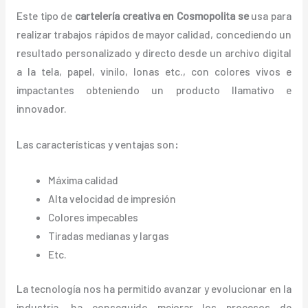
Este tipo de
cartelería creativa en Cosmopolita se
usa para
realizar trabajos rápidos de mayor calidad, concediendo un
resultado personalizado y directo desde un archivo digital
a la tela, papel, vinilo, lonas etc., con colores vivos e
impactantes obteniendo un producto llamativo e
innovador.
Las características y ventajas
son
:
Máxima calidad
Alta velocidad de impresión
Colores impecables
Tiradas medianas y largas
Etc.
La tecnología nos ha permitido avanzar y evolucionar en la
industria, ha conseguido mejorar los procesos de