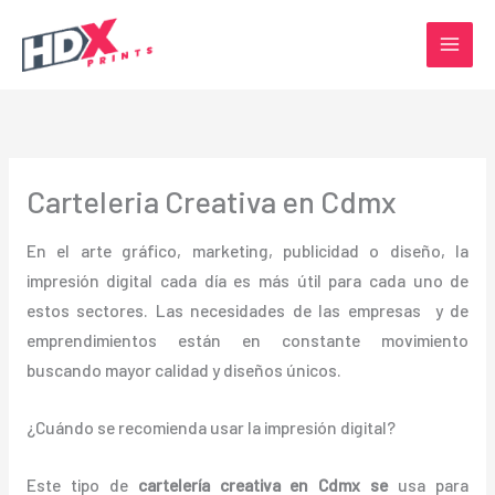
Ir
al
contenido
Carteleria Creativa en Cdmx
En el arte gráfico, marketing, publicidad o diseño, la
impresión digital cada día es más útil para cada uno de
estos sectores. Las necesidades de las empresas y de
emprendimientos están en constante movimiento
buscando mayor calidad y diseños únicos.
¿Cuándo se recomienda usar la impresión digital?
Este tipo de
cartelería creativa en Cdmx se
usa para