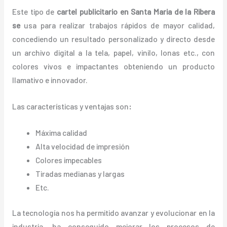
Este tipo de
cartel publicitario en Santa Maria de la Ribera
se
usa para realizar trabajos rápidos de mayor calidad,
concediendo un resultado personalizado y directo desde
un archivo digital a la tela, papel, vinilo, lonas etc., con
colores vivos e impactantes obteniendo un producto
llamativo e innovador.
Las características y ventajas
son
:
Máxima calidad
Alta velocidad de impresión
Colores impecables
Tiradas medianas y largas
Etc.
La tecnología nos ha permitido avanzar y evolucionar en la
industria, ha conseguido mejorar los procesos de