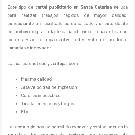
Este tipo de
cartel publicitario en Santa Catarina se
usa
para realizar trabajos rápidos de mayor calidad,
concediendo un resultado personalizado y directo desde
un archivo digital a la tela, papel, vinilo, lonas etc., con
colores vivos e impactantes obteniendo un producto
llamativo e innovador.
Las características y ventajas
son
:
Máxima calidad
Alta velocidad de impresión
Colores impecables
Tiradas medianas y largas
Etc.
La tecnología nos ha permitido avanzar y evolucionar en la
industria, ha conseguido mejorar los procesos de