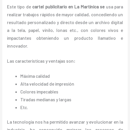
Este tipo de
cartel publicitario en La Martinica se
usa para
realizar trabajos rápidos de mayor calidad, concediendo un
resultado personalizado y directo desde un archivo digital
a la tela, papel, vinilo, lonas etc., con colores vivos e
impactantes obteniendo un producto llamativo e
innovador.
Las características y ventajas
son
:
Máxima calidad
Alta velocidad de impresión
Colores impecables
Tiradas medianas y largas
Etc.
La tecnología nos ha permitido avanzar y evolucionar en la
industria, ha conseguido mejorar los procesos de