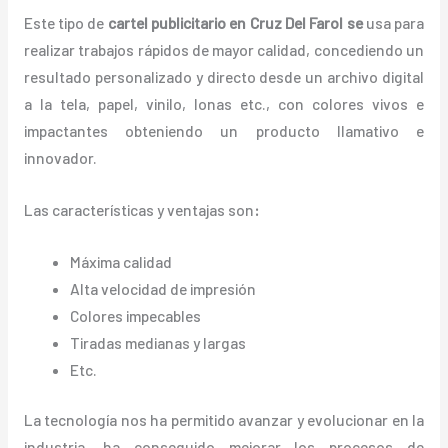
Este tipo de
cartel publicitario en Cruz Del Farol se
usa para
realizar trabajos rápidos de mayor calidad, concediendo un
resultado personalizado y directo desde un archivo digital
a la tela, papel, vinilo, lonas etc., con colores vivos e
impactantes obteniendo un producto llamativo e
innovador.
Las características y ventajas
son
:
Máxima calidad
Alta velocidad de impresión
Colores impecables
Tiradas medianas y largas
Etc.
La tecnología nos ha permitido avanzar y evolucionar en la
industria, ha conseguido mejorar los procesos de