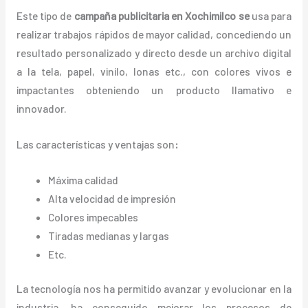
Este tipo de
campaña publicitaria en Xochimilco se
usa para
realizar trabajos rápidos de mayor calidad, concediendo un
resultado personalizado y directo desde un archivo digital
a la tela, papel, vinilo, lonas etc., con colores vivos e
impactantes obteniendo un producto llamativo e
innovador.
Las características y ventajas
son
:
Máxima calidad
Alta velocidad de impresión
Colores impecables
Tiradas medianas y largas
Etc.
La tecnología nos ha permitido avanzar y evolucionar en la
industria, ha conseguido mejorar los procesos de