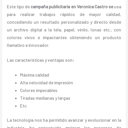
Este tipo de
campaña publicitaria en Veronica Castro se
usa
para realizar trabajos rápidos de mayor calidad,
concediendo un resultado personalizado y directo desde
un archivo digital a la tela, papel, vinilo, lonas etc., con
colores vivos e impactantes obteniendo un producto
llamativo e innovador.
Las características y ventajas
son
:
Máxima calidad
Alta velocidad de impresión
Colores impecables
Tiradas medianas y largas
Etc.
La tecnología nos ha permitido avanzar y evolucionar en la
industria, ha conseguido mejorar los procesos de