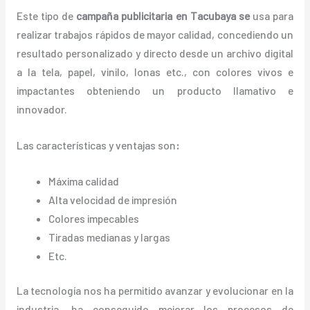
Este tipo de
campaña publicitaria en Tacubaya se
usa para
realizar trabajos rápidos de mayor calidad, concediendo un
resultado personalizado y directo desde un archivo digital
a la tela, papel, vinilo, lonas etc., con colores vivos e
impactantes obteniendo un producto llamativo e
innovador.
Las características y ventajas
son
:
Máxima calidad
Alta velocidad de impresión
Colores impecables
Tiradas medianas y largas
Etc.
La tecnología nos ha permitido avanzar y evolucionar en la
industria, ha conseguido mejorar los procesos de