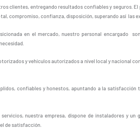
os clientes, entregando resultados confiables y seguros. El 
otal, compromiso, confianza, disposición, superando así las e
cionada en el mercado, nuestro personal encargado son 
 necesidad.
orizados y vehículos autorizados a nivel local y nacional co
idos, confiables y honestos, apuntando a la satisfacción t
 servicios, nuestra empresa, dispone de instaladores y un 
vel de satisfacción.