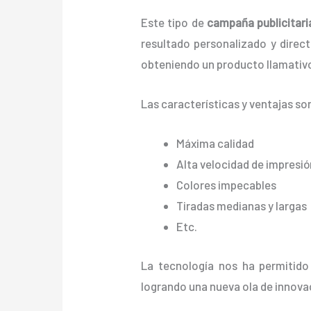
Este tipo de
campaña publicitari
resultado personalizado y directo
obteniendo un producto llamativo
Las características y ventajas
so
Máxima calidad
Alta velocidad de impresió
Colores impecables
Tiradas medianas y largas
Etc.
La tecnología nos ha permitido
logrando una nueva ola de innova