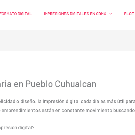
FORMATO DIGITAL
IMPRESIONES DIGITALES EN CDMX
PLOT
ria en Pueblo Cuhualcan
blicidad o diseño, la impresión digital cada día es más útil pa
e emprendimientos están en constante movimiento buscando m
presión digital?