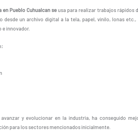
a en Pueblo Cuhualcan se
usa para realizar trabajos rápidos
 desde un archivo digital a la tela, papel, vinilo, lonas etc
 e innovador.
n
:
n
 avanzar y evolucionar en la industria, ha conseguido mej
ción para los sectores mencionados inicialmente.