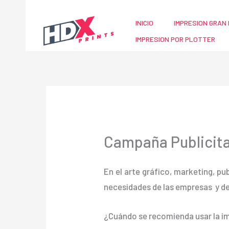
Ir
al
INICIO
IMPRESION GRAN 
contenido
IMPRESION POR PLOTTER
Campaña Publicita
En el arte gráfico, marketing, pu
necesidades de las empresas y d
¿Cuándo se recomienda usar la im