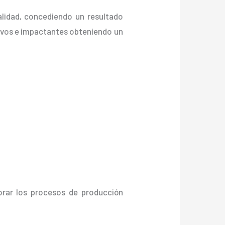
alidad, concediendo un resultado
s vivos e impactantes obteniendo un
orar los procesos de producción