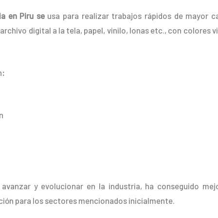
a en Piru se
usa para realizar trabajos rápidos de mayor c
rchivo digital a la tela, papel, vinilo, lonas etc., con colore
n
:
n
 avanzar y evolucionar en la industria, ha conseguido mej
ción para los sectores mencionados inicialmente.