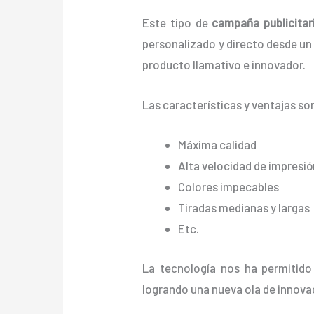
Este tipo de
campaña publicitari
personalizado y directo desde un a
producto llamativo e innovador.
Las características y ventajas
so
Máxima calidad
Alta velocidad de impresió
Colores impecables
Tiradas medianas y largas
Etc.
La tecnología nos ha permitido
logrando una nueva ola de innova