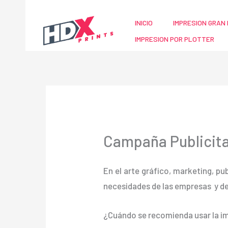
Ir
al
INICIO
IMPRESION GRAN 
contenido
IMPRESION POR PLOTTER
Campaña Publicita
En el arte gráfico, marketing, pu
necesidades de las empresas y d
¿Cuándo se recomienda usar la im