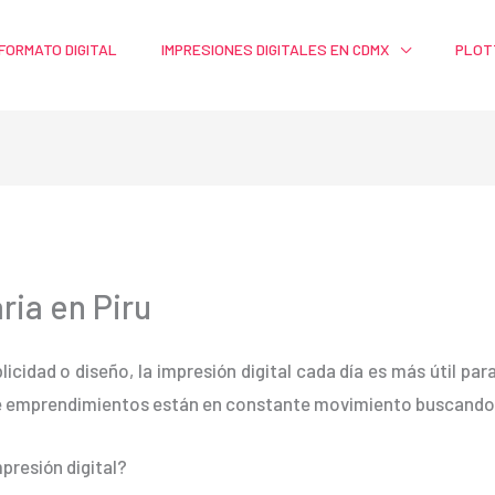
FORMATO DIGITAL
IMPRESIONES DIGITALES EN CDMX
PLOT
ria en Piru
blicidad o diseño, la impresión digital cada día es más útil pa
e emprendimientos están en constante movimiento buscando m
presión digital?