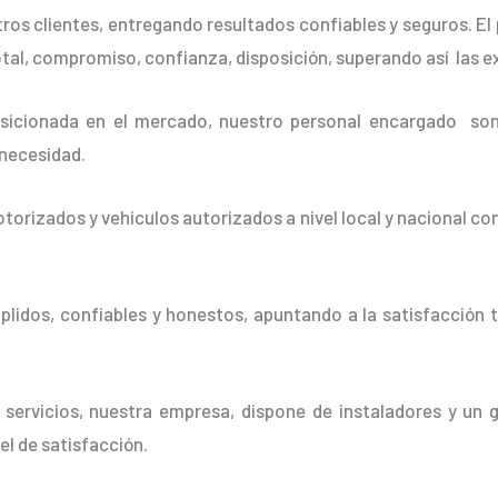
os clientes, entregando resultados confiables y seguros. El 
otal, compromiso, confianza, disposición, superando así las e
cionada en el mercado, nuestro personal encargado son 
 necesidad.
orizados y vehículos autorizados a nivel local y nacional co
idos, confiables y honestos, apuntando a la satisfacción t
 servicios, nuestra empresa, dispone de instaladores y un 
vel de satisfacción.