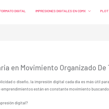
FORMATO DIGITAL
IMPRESIONES DIGITALES EN CDMX
PLOT
ria en Movimiento Organizado De 
blicidad o diseño, la impresión digital cada día es más útil pa
e emprendimientos están en constante movimiento buscando m
presión digital?