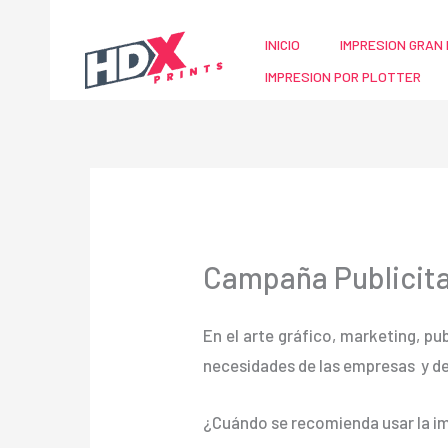
Ir
al
INICIO
IMPRESION GRAN 
contenido
IMPRESION POR PLOTTER
Campaña Publicita
En el arte gráfico, marketing, pu
necesidades de las empresas y d
¿Cuándo se recomienda usar la im