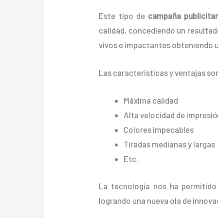
Este tipo de
campaña publicita
calidad, concediendo un resultado 
vivos e impactantes obteniendo u
Las características y ventajas
so
Máxima calidad
Alta velocidad de impresió
Colores impecables
Tiradas medianas y largas
Etc.
La tecnología nos ha permitido
logrando una nueva ola de innova