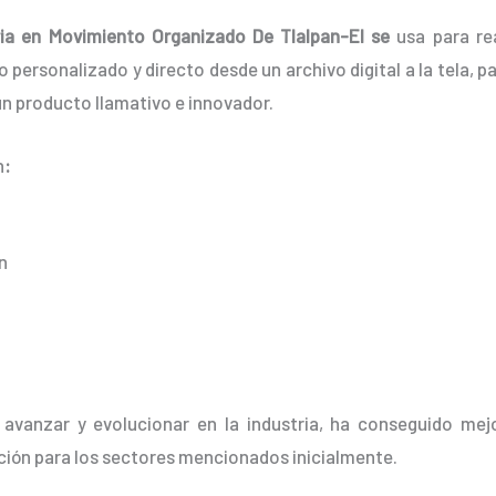
ria en Movimiento Organizado De Tlalpan-El se
usa para rea
personalizado y directo desde un archivo digital a la tela, pap
n producto llamativo e innovador.
n
:
n
 avanzar y evolucionar en la industria, ha conseguido mej
ción para los sectores mencionados inicialmente.