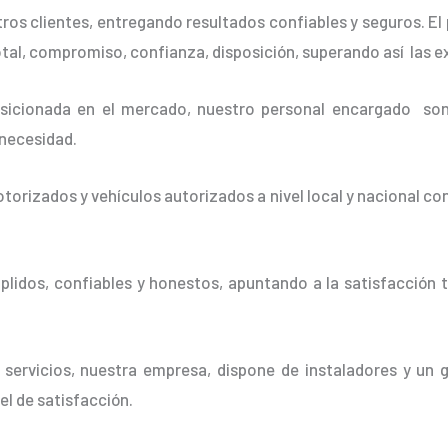
os clientes, entregando resultados confiables y seguros. El 
otal, compromiso, confianza, disposición, superando así las e
cionada en el mercado, nuestro personal encargado son 
 necesidad.
orizados y vehículos autorizados a nivel local y nacional co
idos, confiables y honestos, apuntando a la satisfacción t
 servicios, nuestra empresa, dispone de instaladores y un 
vel de satisfacción.