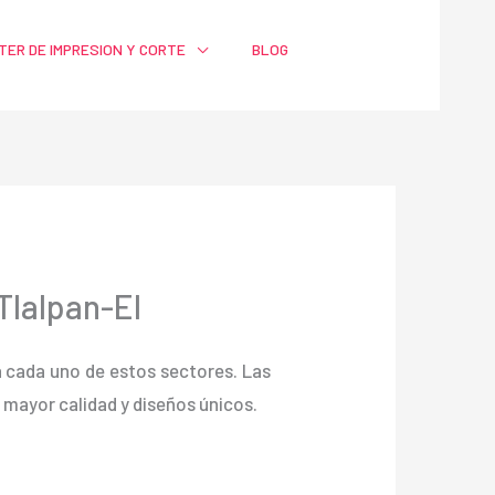
TER DE IMPRESION Y CORTE
BLOG
Tlalpan-El
ra cada uno de estos sectores. Las
ayor calidad y diseños únicos.