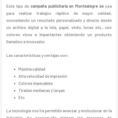
Este tipo de
campaña publicitaria en Montealegre se
usa
para realizar trabajos rápidos de mayor calidad,
concediendo un resultado personalizado y directo desde
un archivo digital a la tela, papel, vinilo, lonas etc., con
colores vivos e impactantes obteniendo un producto
llamativo e innovador.
Las características y ventajas
son
:
Máxima calidad
Alta velocidad de impresión
Colores impecables
Tiradas medianas y largas
Etc.
La tecnología nos ha permitido avanzar y evolucionar en la
industria, ha conseguido mejorar los procesos de