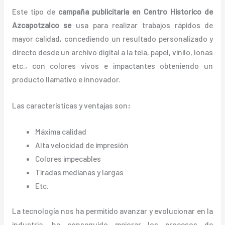
Este tipo de
campaña publicitaria en Centro Historico de
Azcapotzalco se
usa para realizar trabajos rápidos de
mayor calidad, concediendo un resultado personalizado y
directo desde un archivo digital a la tela, papel, vinilo, lonas
etc., con colores vivos e impactantes obteniendo un
producto llamativo e innovador.
Las características y ventajas
son
:
Máxima calidad
Alta velocidad de impresión
Colores impecables
Tiradas medianas y largas
Etc.
La tecnología nos ha permitido avanzar y evolucionar en la
industria, ha conseguido mejorar los procesos de