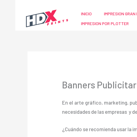
Ir
al
INICIO
IMPRESION GRAN 
contenido
IMPRESION POR PLOTTER
Banners Publicita
En el arte gráfico, marketing, pu
necesidades de las empresas y d
¿Cuándo se recomienda usar la im