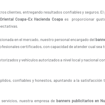
os clientes, entregando resultados confiables y seguros. El 
Oriental Coapa-Ex Hacienda Coapa
es proporcionar gusto
pectativas.
ionada en el mercado, nuestro personal encargado del
bann
ofesionales certificados, con capacidad de atender cual sea 
orizados y vehículos autorizados a nivel local y nacional co
idos, confiables y honestos, apuntando a la satisfacción t
e servicios, nuestra empresa de
banners
publicitarios
en Nu