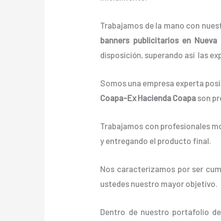
Trabajamos de la mano con nuestr
banners
publicitarios
en Nueva 
disposición, superando así las ex
Somos una empresa experta posic
Coapa-Ex Hacienda Coapa
son pr
Trabajamos con profesionales mot
y entregando el producto final.
Nos caracterizamos por ser cumpl
ustedes nuestro mayor objetivo.
Dentro de nuestro portafolio d