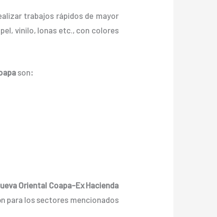
ealizar trabajos rápidos de mayor
el, vinilo, lonas etc., con colores
Coapa
son
:
ueva Oriental Coapa-Ex Hacienda
ión para los sectores mencionados