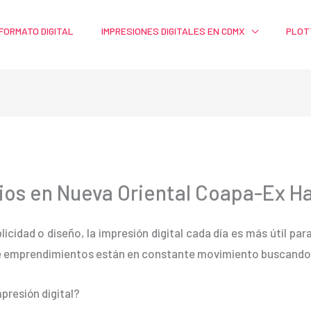
FORMATO DIGITAL
IMPRESIONES DIGITALES EN CDMX
PLOT
rios en Nueva Oriental Coapa-Ex 
blicidad o diseño, la impresión digital cada día es más útil pa
e emprendimientos están en constante movimiento buscando m
presión digital?