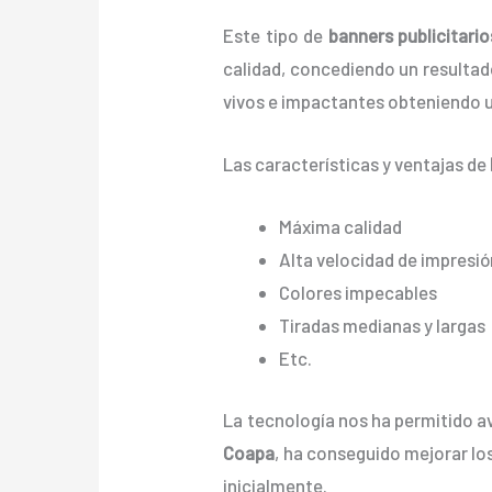
Este tipo de
banners publicitari
calidad, concediendo un resultado 
vivos e impactantes obteniendo u
Las características y ventajas de
Máxima calidad
Alta velocidad de impresió
Colores impecables
Tiradas medianas y largas
Etc.
La tecnología nos ha permitido av
Coapa
, ha conseguido mejorar l
inicialmente.