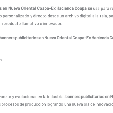
os en Nueva Oriental Coapa-Ex Hacienda Coapa se
usa para r
personalizado y directo desde un archivo digital a la tela, pap
n producto llamativo e innovador.
banners
publicitarios
en Nueva Oriental Coapa-Ex Hacienda 
n
anzar y evolucionar en la industria,
banners
publicitarios
en N
os procesos de producción logrando una nueva ola de innovac