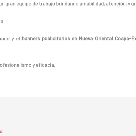
un gran equipo de trabajo brindando amabilidad, atención, y un 
a.
liado y el
banners
publicitarios
en Nueva Oriental Coapa-E
ofesionalismo y eficacia.
ts