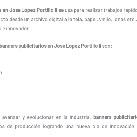
 en Jose Lopez Portillo Ii se
usa para realizar trabajos rápi
to desde un archivo digital a la tela, papel, vinilo, lonas et
 e innovador.
banners
publicitarios
en Jose Lopez Portillo Ii
son
:
n
 avanzar y evolucionar en la industria,
banners
publicitari
os de producción logrando una nueva ola de innovación