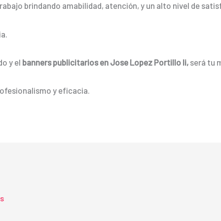
rabajo brindando amabilidad, atención, y un alto nivel de satis
a.
do y el
banners
publicitarios
en Jose Lopez Portillo Ii,
será tu 
ofesionalismo y eficacia.
ts