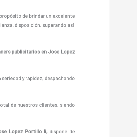
propósito de brindar un excelente
anza, disposición, superando así
nners
publicitarios
en Jose Lopez
n seriedad y rapidez, despachando
otal de nuestros clientes, siendo
se Lopez Portillo Ii,
dispone de