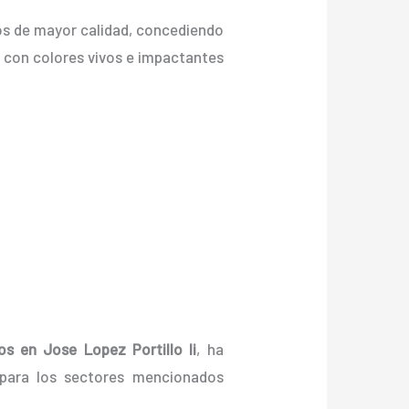
dos de mayor calidad, concediendo
c., con colores vivos e impactantes
os
en Jose Lopez Portillo Ii
, ha
 para los sectores mencionados