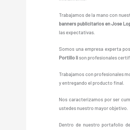
Trabajamos de la mano con nuestr
banners
publicitarios
en Jose Lope
las expectativas.
Somos una empresa experta posi
Portillo Ii
son profesionales certi
Trabajamos con profesionales mot
y entregando el producto final.
Nos caracterizamos por ser cumpl
ustedes nuestro mayor objetivo.
Dentro de nuestro portafolio d