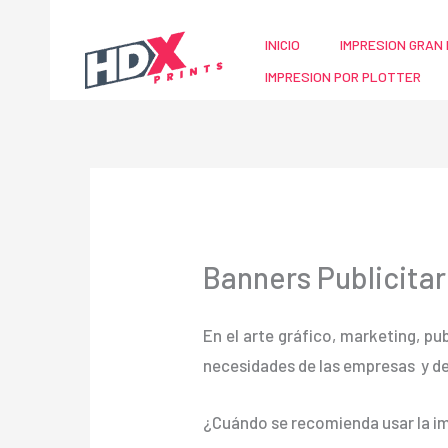
Ir
al
INICIO
IMPRESION GRAN 
contenido
IMPRESION POR PLOTTER
Banners Publicitari
En el arte gráfico, marketing, pu
necesidades de las empresas y d
¿Cuándo se recomienda usar la im