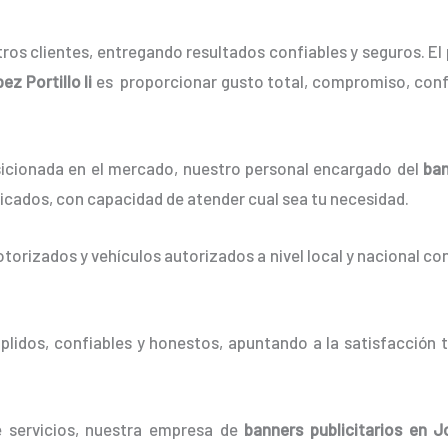
os clientes, entregando resultados confiables y seguros. El 
z Portillo Ii
es proporcionar gusto total, compromiso, confi
cionada en el mercado, nuestro personal encargado del
ba
ficados, con capacidad de atender cual sea tu necesidad.
orizados y vehículos autorizados a nivel local y nacional co
idos, confiables y honestos, apuntando a la satisfacción t
e servicios, nuestra empresa de
banners
publicitarios
en Jo