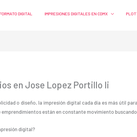
FORMATO DIGITAL
IMPRESIONES DIGITALES EN CDMX
PLOT
os en Jose Lopez Portillo Ii
blicidad o diseño, la impresión digital cada día es más útil pa
e emprendimientos están en constante movimiento buscando m
presión digital?