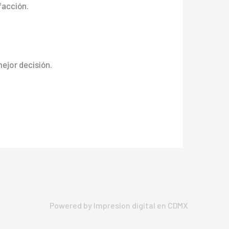
facción.
mejor decisión.
Powered by Impresion digital en CDMX