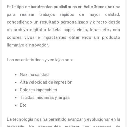
Este tipo de
banderolas publicitarias en Valle Gomez se
usa
para realizar trabajos rápidos de mayor calidad,
concediendo un resultado personalizado y directo desde
un archivo digital a la tela, papel, vinilo, lonas etc., con
colores vivos e impactantes obteniendo un producto
llamativo e innovador.
Las características y ventajas
son
:
Máxima calidad
Alta velocidad de impresión
Colores impecables
Tiradas medianas y largas
Etc.
La tecnología nos ha permitido avanzar y evolucionar en la
industria, ha conseguido mejorar los procesos de