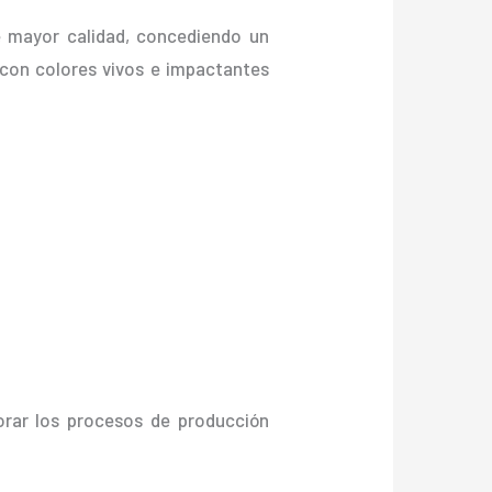
e mayor calidad, concediendo un
., con colores vivos e impactantes
orar los procesos de producción