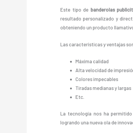
Este tipo de
banderolas publici
resultado personalizado y directo
obteniendo un producto llamativo
Las características y ventajas
so
Máxima calidad
Alta velocidad de impresió
Colores impecables
Tiradas medianas y largas
Etc.
La tecnología nos ha permitido
logrando una nueva ola de innova