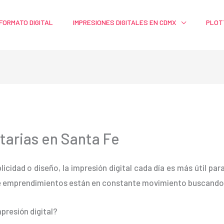
FORMATO DIGITAL
IMPRESIONES DIGITALES EN CDMX
PLOT
tarias en Santa Fe
blicidad o diseño, la impresión digital cada día es más útil pa
e emprendimientos están en constante movimiento buscando m
presión digital?