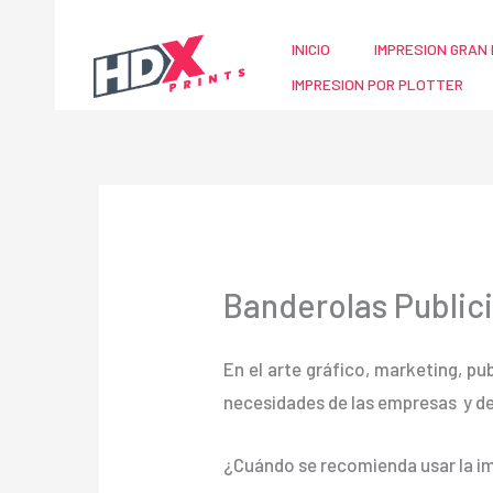
Ir
al
INICIO
IMPRESION GRAN 
contenido
IMPRESION POR PLOTTER
Banderolas Publici
En el arte gráfico, marketing, pu
necesidades de las empresas y d
¿Cuándo se recomienda usar la im