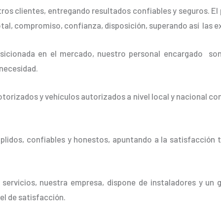
os clientes, entregando resultados confiables y seguros. El 
otal, compromiso, confianza, disposición, superando así las e
cionada en el mercado, nuestro personal encargado son 
 necesidad.
orizados y vehículos autorizados a nivel local y nacional co
idos, confiables y honestos, apuntando a la satisfacción t
 servicios, nuestra empresa, dispone de instaladores y un 
vel de satisfacción.