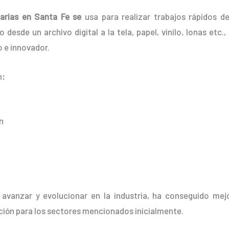
tarias en Santa Fe se
usa para realizar trabajos rápidos d
 desde un archivo digital a la tela, papel, vinilo, lonas etc
 e innovador.
n
:
n
 avanzar y evolucionar en la industria, ha conseguido mej
ción para los sectores mencionados inicialmente.