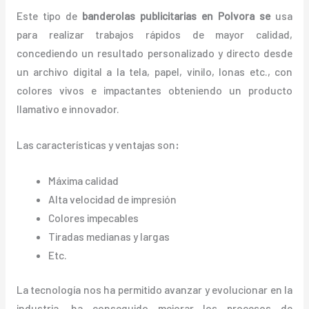
Este tipo de
banderolas publicitarias en Polvora se
usa
para realizar trabajos rápidos de mayor calidad,
concediendo un resultado personalizado y directo desde
un archivo digital a la tela, papel, vinilo, lonas etc., con
colores vivos e impactantes obteniendo un producto
llamativo e innovador.
Las características y ventajas
son
:
Máxima calidad
Alta velocidad de impresión
Colores impecables
Tiradas medianas y largas
Etc.
La tecnología nos ha permitido avanzar y evolucionar en la
industria, ha conseguido mejorar los procesos de