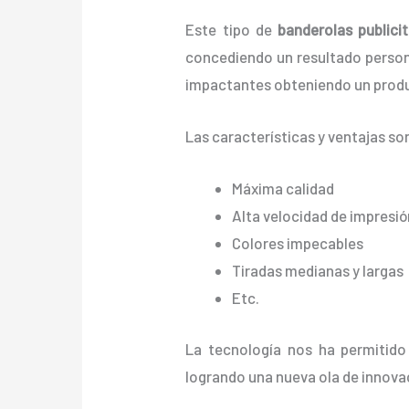
Este tipo de
banderolas publici
concediendo un resultado personali
impactantes obteniendo un produ
Las características y ventajas
so
Máxima calidad
Alta velocidad de impresió
Colores impecables
Tiradas medianas y largas
Etc.
La tecnología nos ha permitido
logrando una nueva ola de innova