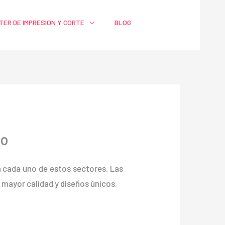
TER DE IMPRESION Y CORTE
BLOG
io
ra cada uno de estos sectores. Las
ayor calidad y diseños únicos.