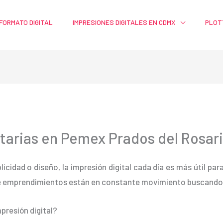
FORMATO DIGITAL
IMPRESIONES DIGITALES EN CDMX
PLOT
itarias en Pemex Prados del Rosar
blicidad o diseño, la impresión digital cada día es más útil pa
e emprendimientos están en constante movimiento buscando m
presión digital?