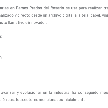
tarias en Pemex Prados del Rosario se
usa para realizar tr
zado y directo desde un archivo digital a la tela, papel, vini
cto llamativo e innovador.
n
:
n
 avanzar y evolucionar en la industria, ha conseguido mej
ción para los sectores mencionados inicialmente.