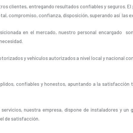
os clientes, entregando resultados confiables y seguros. El 
otal, compromiso, confianza, disposición, superando así las e
cionada en el mercado, nuestro personal encargado son 
 necesidad.
orizados y vehículos autorizados a nivel local y nacional co
idos, confiables y honestos, apuntando a la satisfacción t
 servicios, nuestra empresa, dispone de instaladores y un 
vel de satisfacción.