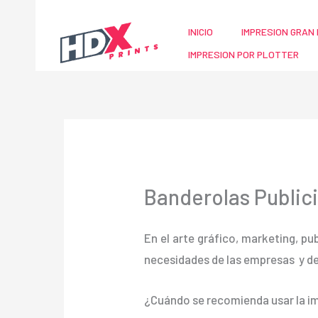
Ir
al
INICIO
IMPRESION GRAN 
contenido
IMPRESION POR PLOTTER
Banderolas Public
En el arte gráfico, marketing, pu
necesidades de las empresas y d
¿Cuándo se recomienda usar la im