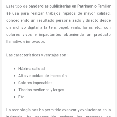
Este tipo de
banderolas publicitarias en Patrimonio Familiar
se
usa para realizar trabajos rápidos de mayor calidad,
concediendo un resultado personalizado y directo desde
un archivo digital a la tela, papel, vinilo, lonas etc., con
colores vivos e impactantes obteniendo un producto
llamativo e innovador.
Las características y ventajas
son
:
Máxima calidad
Alta velocidad de impresión
Colores impecables
Tiradas medianas y largas
Etc.
La tecnología nos ha permitido avanzar y evolucionar en la
industria, ha conseguido mejorar los procesos de